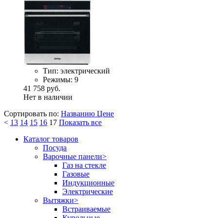
Тип:
электрический
Режимы:
9
41 758 руб.
Нет в наличии
Сортировать по:
Названию
Цене
<
13
14
15
16
17
Показать все
Каталог товаров
Посуда
Варочные панели
>
Газ на стекле
Газовые
Индукционные
Электрические
Вытяжки
>
Встраиваемые
Купольные