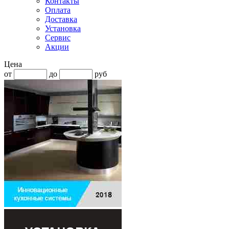
Контакты
Оплата
Доставка
Установка
Сервис
Акции
Цена
от
до
руб