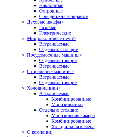
Наклонные
Островные
С выдвижным экраном
Духовые шкафы
>
Газовые
Электрические
Микроволновые печи
>
Встраиваемые
Отдельно стоящие
Посудомоечные машины
>
Отдельностоящие
Встраиваемые
Стиральные машины
>
Встраиваемые
Отдельностоящие
Холодильники
>
Встраиваемые
Комбинированные
Морозильники
Отдельно стоящие
Морозильная камера
Комбинированные
Холодильная камера
О компании