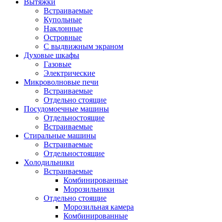
Вытяжки
Встраиваемые
Купольные
Наклонные
Островные
С выдвижным экраном
Духовые шкафы
Газовые
Электрические
Микроволновые печи
Встраиваемые
Отдельно стоящие
Посудомоечные машины
Отдельностоящие
Встраиваемые
Стиральные машины
Встраиваемые
Отдельностоящие
Холодильники
Встраиваемые
Комбинированные
Морозильники
Отдельно стоящие
Морозильная камера
Комбинированные