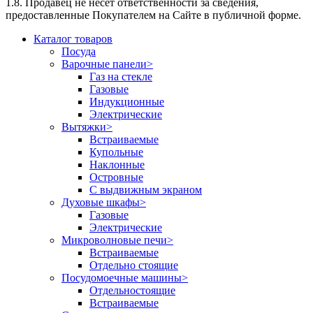
1.8. Продавец не несет ответственности за сведения,
предоставленные Покупателем на Сайте в публичной форме.
Каталог товаров
Посуда
Варочные панели
>
Газ на стекле
Газовые
Индукционные
Электрические
Вытяжки
>
Встраиваемые
Купольные
Наклонные
Островные
С выдвижным экраном
Духовые шкафы
>
Газовые
Электрические
Микроволновые печи
>
Встраиваемые
Отдельно стоящие
Посудомоечные машины
>
Отдельностоящие
Встраиваемые