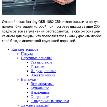
Духовой шкаф Korting OKB 1082 CRN имеет каталитическую
панель, благодаря которой при прогреве шкафа свыше 200
градусов все загрязнения растворяются. Также он оснащён
камнем для пиццы, что позволяет хозяйкам украсить любое
своё блюдо аппетитной хрустящей корочкой.
Каталог товаров
Посуда
Варочные панели
>
Газ на стекле
Газовые
Индукционные
Электрические
Вытяжки
>
Встраиваемые
Купольные
Наклонные
Островные
С выдвижным экраном
Духовые шкафы
>