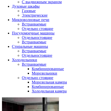
С выдвижным экраном
Духовые шкафы
Газовые
Электрические
Микроволновые печи
Встраиваемые
Отдельно стоящие
Посудомоечные машины
Отдельностоящие
Встраиваемые
Стиральные машины
Встраиваемые
Отдельностоящие
Холодильники
Встраиваемые
Комбинированные
Морозильники
Отдельно стоящие
Морозильная камера
Комбинированные
Холодильная камера