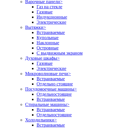
Варочные панели
>
Газ на стекле
Газовые
Индукционные
Электрические
Вытяжки
>
Встраиваемые
Купольные
Наклонные
Островные
С выдвижным экраном
Духовые шкафы
>
Газовые
Электрические
Микроволновые печи
>
Встраиваемые
Отдельно стоящие
Посудомоечные машины
>
Отдельностоящие
Встраиваемые
Стиральные машины
>
Встраиваемые
Отдельностоящие
Холодильники
>
Встраиваемые