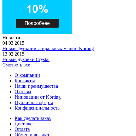
Новости
04.03.2015
Новые функции стиральных машин Korting
13.02.2015
Новые духовки Crystal
Смотреть все
О компании
Контакты
Наши преимущества
Отзывы
Инновации от Körting
Публичная оферта
Конфиденциальность
Как сделать заказ
Доставка
Оплата
Обмен и возврат