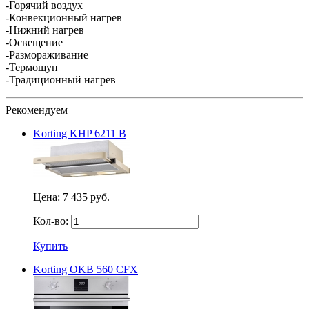
-Горячий воздух
-Конвекционный нагрев
-Нижний нагрев
-Освещение
-Размораживание
-Термощуп
-Традиционный нагрев
Рекомендуем
Korting KHP 6211 B
Цена:
7 435 руб.
Кол-во:
Купить
Korting OKB 560 CFX