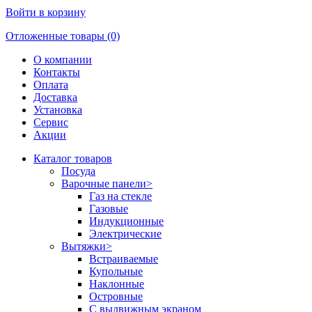
Войти в корзину
Отложенные товары (0)
О компании
Контакты
Оплата
Доставка
Установка
Сервис
Акции
Каталог товаров
Посуда
Варочные панели
>
Газ на стекле
Газовые
Индукционные
Электрические
Вытяжки
>
Встраиваемые
Купольные
Наклонные
Островные
С выдвижным экраном