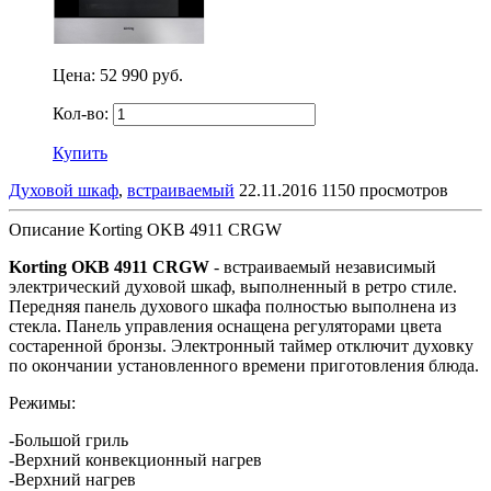
Цена:
52 990 руб.
Кол-во:
Купить
Духовой шкаф
,
встраиваемый
22.11.2016
1150 просмотров
Описание Korting OKB 4911 CRGW
Korting OKB 4911 CRGW
- встраиваемый независимый
электрический духовой шкаф, выполненный в ретро стиле.
Передняя панель духового шкафа полностью выполнена из
стекла. Панель управления оснащена регуляторами цвета
состаренной бронзы. Электронный таймер отключит духовку
по окончании установленного времени приготовления блюда.
Режимы:
-Большой гриль
-Верхний конвекционный нагрев
-Верхний нагрев