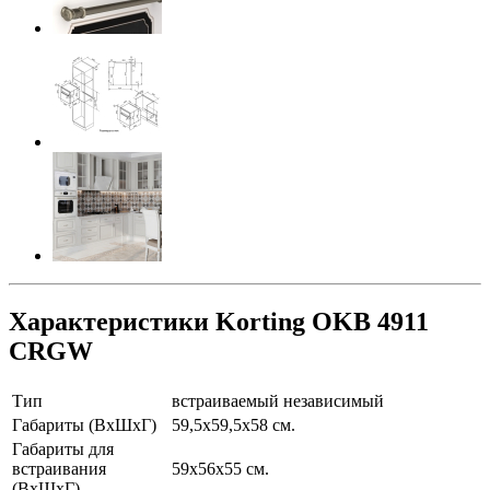
Характеристики Korting OKB 4911
CRGW
Тип
встраиваемый независимый
Габариты (ВхШхГ)
59,5х59,5х58 см.
Габариты для
встраивания
59х56х55 см.
(ВхШхГ)