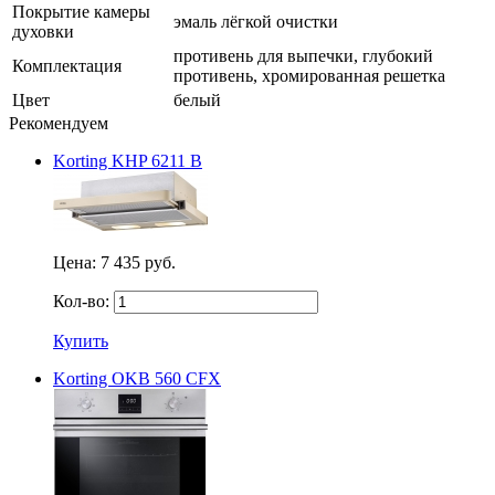
Покрытие камеры
эмаль лёгкой очистки
духовки
противень для выпечки, глубокий
Комплектация
противень, хромированная решетка
Цвет
белый
Рекомендуем
Korting KHP 6211 B
Цена:
7 435 руб.
Кол-во:
Купить
Korting OKB 560 CFX