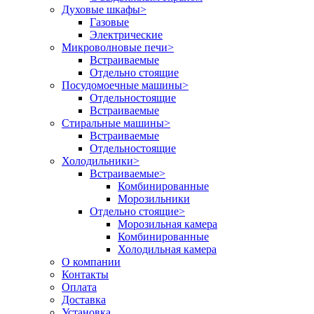
Духовые шкафы
>
Газовые
Электрические
Микроволновые печи
>
Встраиваемые
Отдельно стоящие
Посудомоечные машины
>
Отдельностоящие
Встраиваемые
Стиральные машины
>
Встраиваемые
Отдельностоящие
Холодильники
>
Встраиваемые
>
Комбинированные
Морозильники
Отдельно стоящие
>
Морозильная камера
Комбинированные
Холодильная камера
О компании
Контакты
Оплата
Доставка
Установка