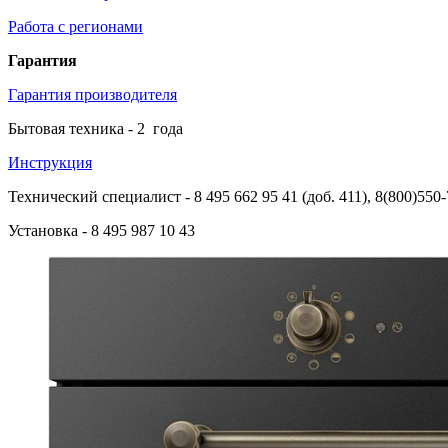
Работа с регионами
Гарантия
Гарантия производителя
Бытовая техника -
2
года
Инструкция
Технический специалист
- 8 495 662 95 41 (доб. 411), 8(800)550
Установка
- 8 495 987 10 43