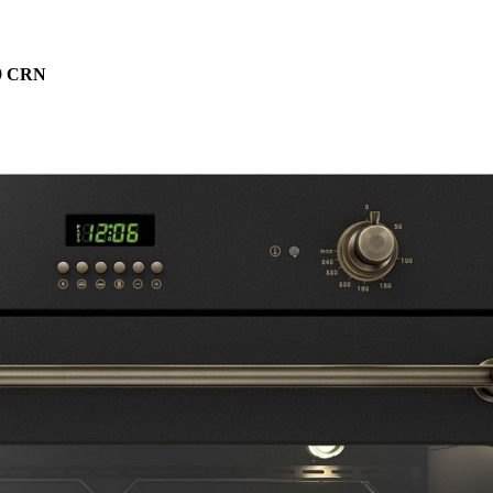
09 CRN