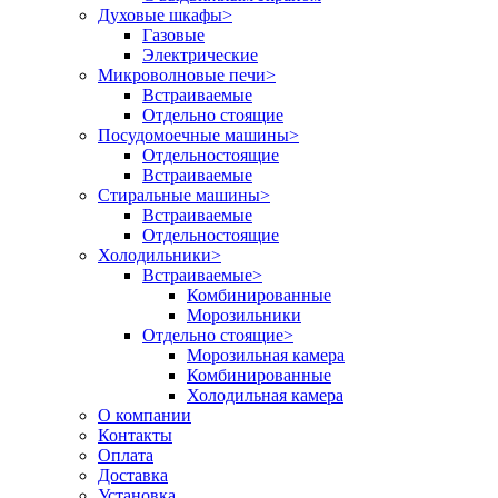
Духовые шкафы
>
Газовые
Электрические
Микроволновые печи
>
Встраиваемые
Отдельно стоящие
Посудомоечные машины
>
Отдельностоящие
Встраиваемые
Стиральные машины
>
Встраиваемые
Отдельностоящие
Холодильники
>
Встраиваемые
>
Комбинированные
Морозильники
Отдельно стоящие
>
Морозильная камера
Комбинированные
Холодильная камера
О компании
Контакты
Оплата
Доставка
Установка