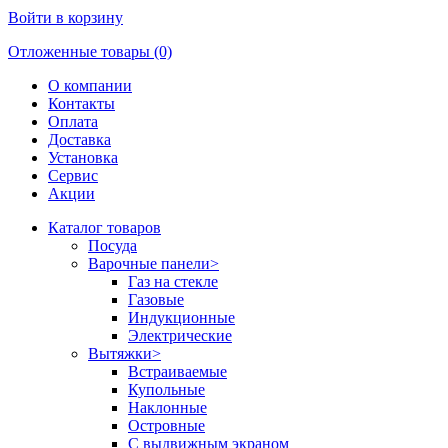
Войти в корзину
Отложенные товары (0)
О компании
Контакты
Оплата
Доставка
Установка
Сервис
Акции
Каталог товаров
Посуда
Варочные панели
>
Газ на стекле
Газовые
Индукционные
Электрические
Вытяжки
>
Встраиваемые
Купольные
Наклонные
Островные
С выдвижным экраном