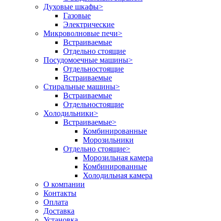
Духовые шкафы
>
Газовые
Электрические
Микроволновые печи
>
Встраиваемые
Отдельно стоящие
Посудомоечные машины
>
Отдельностоящие
Встраиваемые
Стиральные машины
>
Встраиваемые
Отдельностоящие
Холодильники
>
Встраиваемые
>
Комбинированные
Морозильники
Отдельно стоящие
>
Морозильная камера
Комбинированные
Холодильная камера
О компании
Контакты
Оплата
Доставка
Установка