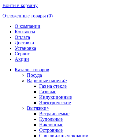
Войти в корзину
Отложенные товары (0)
О компании
Контакты
Оплата
Доставка
Установка
Сервис
Акции
Каталог товаров
Посуда
Варочные панели
>
Газ на стекле
Газовые
Индукционные
Электрические
Вытяжки
>
Встраиваемые
Купольные
Наклонные
Островные
С выдвижным экраном