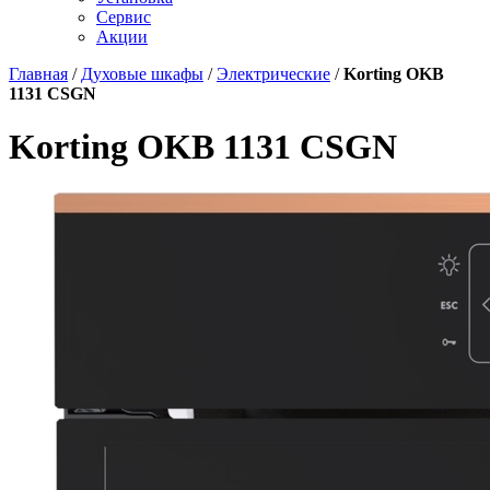
Сервис
Акции
Главная
/
Духовые шкафы
/
Электрические
/
Korting OKB
1131 CSGN
Korting OKB 1131 CSGN