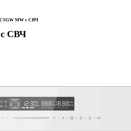
0 CSGW MW с СВЧ
 с СВЧ