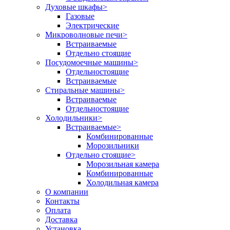
Духовые шкафы
>
Газовые
Электрические
Микроволновые печи
>
Встраиваемые
Отдельно стоящие
Посудомоечные машины
>
Отдельностоящие
Встраиваемые
Стиральные машины
>
Встраиваемые
Отдельностоящие
Холодильники
>
Встраиваемые
>
Комбинированные
Морозильники
Отдельно стоящие
>
Морозильная камера
Комбинированные
Холодильная камера
О компании
Контакты
Оплата
Доставка
Установка