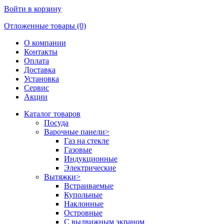
Войти в корзину
Отложенные товары (0)
О компании
Контакты
Оплата
Доставка
Установка
Сервис
Акции
Каталог товаров
Посуда
Варочные панели
>
Газ на стекле
Газовые
Индукционные
Электрические
Вытяжки
>
Встраиваемые
Купольные
Наклонные
Островные
С выдвижным экраном