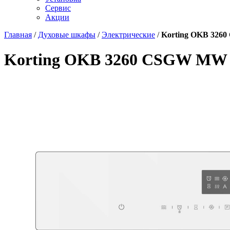
Сервис
Акции
Главная
/
Духовые шкафы
/
Электрические
/
Korting OKB 326
Korting OKB 3260 CSGW MW