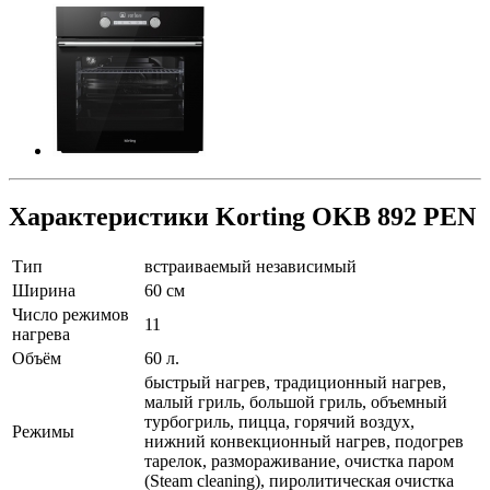
Характеристики Korting OKB 892 PEN
Тип
встраиваемый независимый
Ширина
60 см
Число режимов
11
нагрева
Объём
60 л.
быстрый нагрев, традиционный нагрев,
малый гриль, большой гриль, объемный
турбогриль, пицца, горячий воздух,
Режимы
нижний конвекционный нагрев, подогрев
тарелок, размораживание, очистка паром
(Steam cleaning), пиролитическая очистка