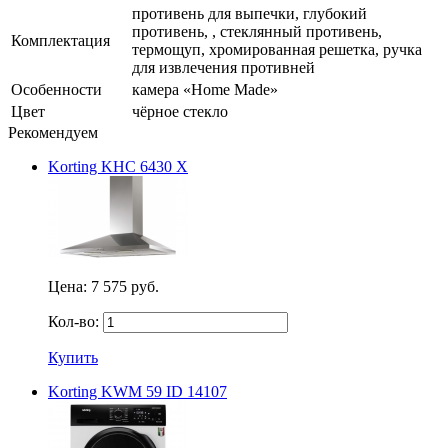
противень для выпечки, глубокий
противень, , стеклянный противень,
Комплектация
термощуп, хромированная решетка, ручка
для извлечения противней
Особенности
камера «Home Made»
Цвет
чёрное стекло
Рекомендуем
Korting KHC 6430 X
Цена:
7 575 руб.
Кол-во:
Купить
Korting KWM 59 ID 14107