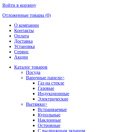
Войти в корзину
Отложенные товары (0)
О компании
Контакты
Оплата
Доставка
Установка
Сервис
Акции
Каталог товаров
Посуда
Варочные панели
>
Газ на стекле
Газовые
Индукционные
Электрические
Вытяжки
>
Встраиваемые
Купольные
Наклонные
Островные
С выдвижным экраном