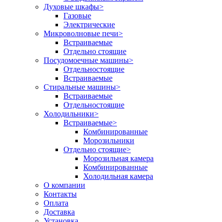
Духовые шкафы
>
Газовые
Электрические
Микроволновые печи
>
Встраиваемые
Отдельно стоящие
Посудомоечные машины
>
Отдельностоящие
Встраиваемые
Стиральные машины
>
Встраиваемые
Отдельностоящие
Холодильники
>
Встраиваемые
>
Комбинированные
Морозильники
Отдельно стоящие
>
Морозильная камера
Комбинированные
Холодильная камера
О компании
Контакты
Оплата
Доставка
Установка