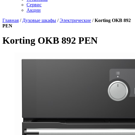
Сервис
Акции
Главная
/
Духовые шкафы
/
Электрические
/
Korting OKB 892
PEN
Korting OKB 892 PEN