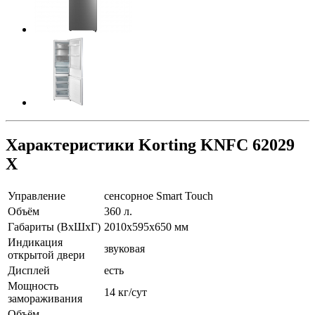
Характеристики Korting KNFC 62029
X
Управление
сенсорное Smart Touch
Объём
360 л.
Габариты (ВхШхГ)
2010х595х650 мм
Индикация
звуковая
открытой двери
Дисплей
есть
Мощность
14 кг/сут
замораживания
Объём