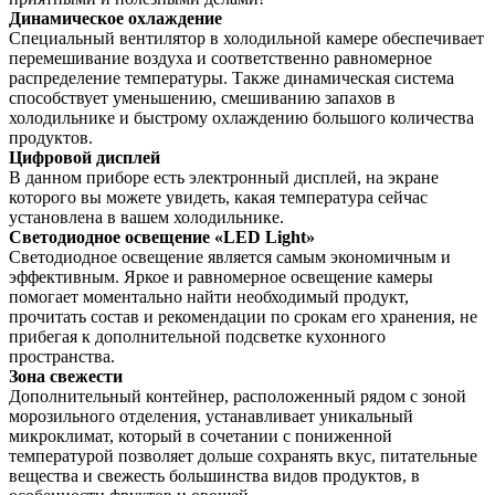
Динамическое охлаждение
Специальный вентилятор в холодильной камере обеспечивает
перемешивание воздуха и соответственно равномерное
распределение температуры. Также динамическая система
способствует уменьшению, смешиванию запахов в
холодильнике и быстрому охлаждению большого количества
продуктов.
Цифровой дисплей
В данном приборе есть электронный дисплей, на экране
которого вы можете увидеть, какая температура сейчас
установлена в вашем холодильнике.
Светодиодное освещение «LED Light»
Светодиодное освещение является самым экономичным и
эффективным. Яркое и равномерное освещение камеры
помогает моментально найти необходимый продукт,
прочитать состав и рекомендации по срокам его хранения, не
прибегая к дополнительной подсветке кухонного
пространства.
Зона свежести
Дополнительный контейнер, расположенный рядом с зоной
морозильного отделения, устанавливает уникальный
микроклимат, который в сочетании с пониженной
температурой позволяет дольше сохранять вкус, питательные
вещества и свежесть большинства видов продуктов, в