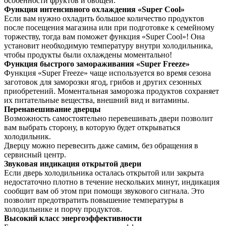
особенности фруктов и овощей.
Функция интенсивного охлаждения «Super Cool»
Если вам нужно охладить большое количество продуктов
после посещения магазина или при подготовке к семейному
торжеству, тогда вам поможет функция «Super Cool»! Она
установит необходимую температуру внутри холодильника,
чтобы продукты были охлаждены моментально!
Функция быстрого замораживания «Super Freeze»
Функция «Super Freeze» чаще используется во время сезона
заготовок для заморозки ягод, грибов и других сезонных
приобретений. Моментальная заморозка продуктов сохраняет
их питательные вещества, внешний вид и витамины.
Перенавешивание дверцы
Возможность самостоятельно перевешивать двери позволит
вам выбрать сторону, в которую будет открываться
холодильник.
Дверцу можно перевесить даже самим, без обращения в
сервисный центр.
Звуковая индикация открытой двери
Если дверь холодильника осталась открытой или закрыта
недостаточно плотно в течение нескольких минут, индикация
сообщит вам об этом при помощи звукового сигнала. Это
позволит предотвратить повышение температуры в
холодильнике и порчу продуктов.
Высокий класс энергоэффективности