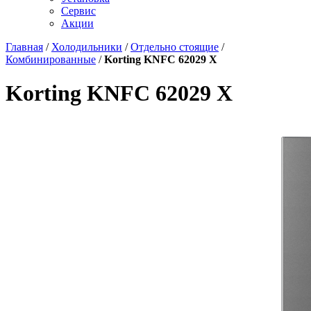
Сервис
Акции
Главная
/
Холодильники
/
Отдельно стоящие
/
Комбинированные
/
Korting KNFC 62029 X
Korting KNFC 62029 X