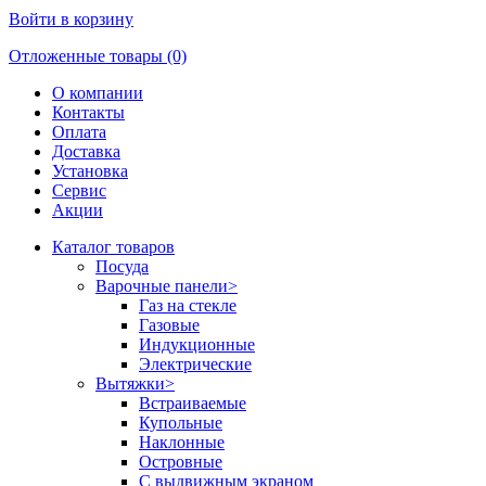
Войти в корзину
Отложенные товары (0)
О компании
Контакты
Оплата
Доставка
Установка
Сервис
Акции
Каталог товаров
Посуда
Варочные панели
>
Газ на стекле
Газовые
Индукционные
Электрические
Вытяжки
>
Встраиваемые
Купольные
Наклонные
Островные
С выдвижным экраном