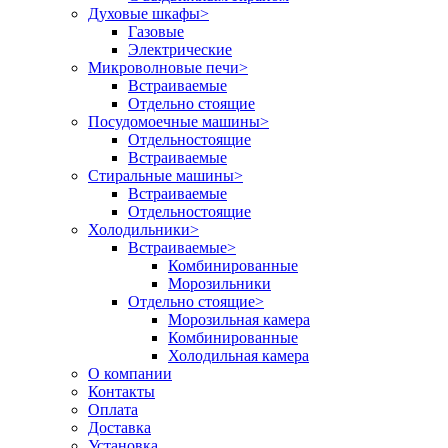
Духовые шкафы
>
Газовые
Электрические
Микроволновые печи
>
Встраиваемые
Отдельно стоящие
Посудомоечные машины
>
Отдельностоящие
Встраиваемые
Стиральные машины
>
Встраиваемые
Отдельностоящие
Холодильники
>
Встраиваемые
>
Комбинированные
Морозильники
Отдельно стоящие
>
Морозильная камера
Комбинированные
Холодильная камера
О компании
Контакты
Оплата
Доставка
Установка