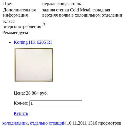
Цвет
нержавеющая сталь
Дополнительная
задняя стенка Cold Metal, складная
информация
верхняя полка в холодильном отделении
Класс
А+
энергопотребления
Рекомендуем
Korting HK 6205 RI
Цена:
28 804 руб.
Кол-во:
Купить
холодильник
,
отдельно стоящий
10.11.2011
1316 просмотров