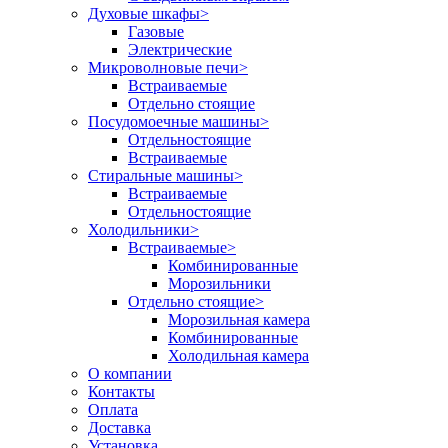
Духовые шкафы
>
Газовые
Электрические
Микроволновые печи
>
Встраиваемые
Отдельно стоящие
Посудомоечные машины
>
Отдельностоящие
Встраиваемые
Стиральные машины
>
Встраиваемые
Отдельностоящие
Холодильники
>
Встраиваемые
>
Комбинированные
Морозильники
Отдельно стоящие
>
Морозильная камера
Комбинированные
Холодильная камера
О компании
Контакты
Оплата
Доставка
Установка