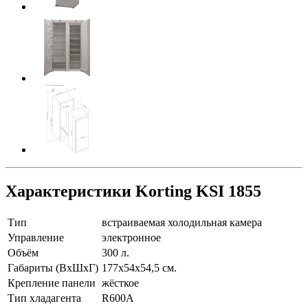
Характеристики Korting KSI 1855
Тип
встраиваемая холодильная камера
Управление
электронное
Объём
300 л.
Габариты (ВхШхГ)
177х54х54,5 см.
Крепление панели
жёсткое
Тип хладагента
R600A