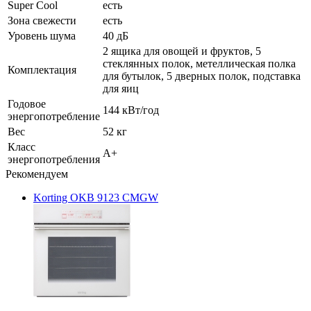
Super Cool
есть
Зона свежести
есть
Уровень шума
40 дБ
2 ящика для овощей и фруктов, 5
стеклянных полок, метеллическая полка
Комплектация
для бутылок, 5 дверных полок, подставка
для яиц
Годовое
144 кВт/год
энергопотребление
Вес
52 кг
Класс
A+
энергопотребления
Рекомендуем
Korting OKB 9123 CMGW