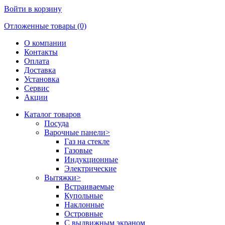
Войти в корзину
Отложенные товары (0)
О компании
Контакты
Оплата
Доставка
Установка
Сервис
Акции
Каталог товаров
Посуда
Варочные панели
>
Газ на стекле
Газовые
Индукционные
Электрические
Вытяжки
>
Встраиваемые
Купольные
Наклонные
Островные
С выдвижным экраном