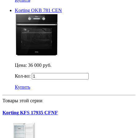
Korting OKB 781 СEN
Цена:
36 000 руб.
Кол-во:
Купить
Товары этой серии
Korting KFS 17935 CFNF