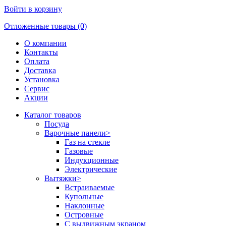
Войти в корзину
Отложенные товары (0)
О компании
Контакты
Оплата
Доставка
Установка
Сервис
Акции
Каталог товаров
Посуда
Варочные панели
>
Газ на стекле
Газовые
Индукционные
Электрические
Вытяжки
>
Встраиваемые
Купольные
Наклонные
Островные
С выдвижным экраном