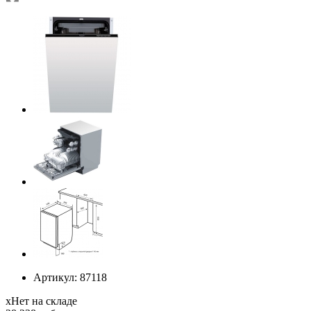
Артикул:
87118
х
Нет на складе