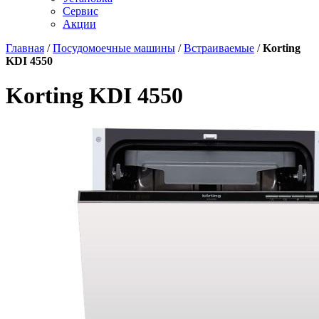
Сервис
Акции
Главная
/
Посудомоечные машины
/
Встраиваемые
/
Korting
KDI 4550
Korting KDI 4550