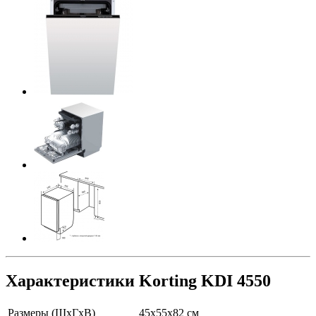
Характеристики Korting KDI 4550
Размеры (ШхГхВ)
45x55x82 см