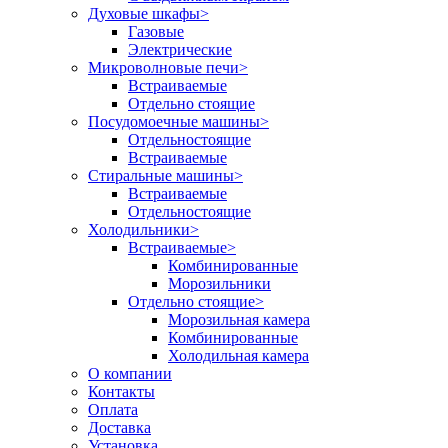
Духовые шкафы
>
Газовые
Электрические
Микроволновые печи
>
Встраиваемые
Отдельно стоящие
Посудомоечные машины
>
Отдельностоящие
Встраиваемые
Стиральные машины
>
Встраиваемые
Отдельностоящие
Холодильники
>
Встраиваемые
>
Комбинированные
Морозильники
Отдельно стоящие
>
Морозильная камера
Комбинированные
Холодильная камера
О компании
Контакты
Оплата
Доставка
Установка