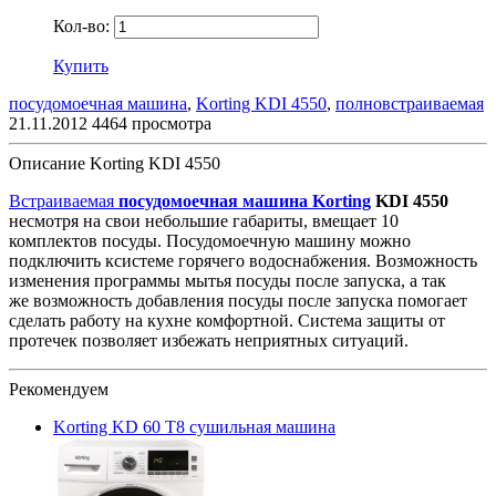
Кол-во:
Купить
посудомоечная машина
,
Korting KDI 4550
,
полновстраиваемая
21.11.2012
4464 просмотра
Описание Korting KDI 4550
Встраиваемая
посудомоечная машина Korting
KDI 4550
несмотря на свои небольшие габариты, вмещает 10
комплектов посуды. Посудомоечную машину можно
подключить ксистеме горячего водоснабжения. Возможность
изменения программы мытья посуды после запуска, а так
же возможность добавления посуды после запуска помогает
сделать работу на кухне комфортной. Система защиты от
протечек позволяет избежать неприятных ситуаций.
Рекомендуем
Korting KD 60 T8 сушильная машина