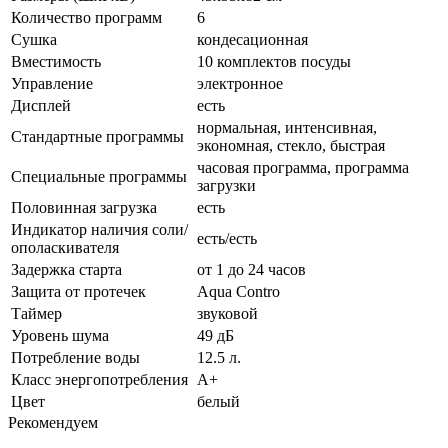
Количество программ
6
Сушка
кондесационная
Вместимость
10 комплектов посуды
Управление
электронное
Дисплей
есть
нормальная, интенсивная,
Стандартные программы
экономная, стекло, быстрая
часовая программа, программа
Специальные программы
загрузки
Половинная загрузка
есть
Индикатор наличия соли/
есть/есть
ополаскивателя
Задержка старта
от 1 до 24 часов
Защита от протечек
Aqua Contro
Таймер
звуковой
Уровень шума
49 дБ
Потребление воды
12.5 л.
Класс энергопотребления
А+
Цвет
белый
Рекомендуем