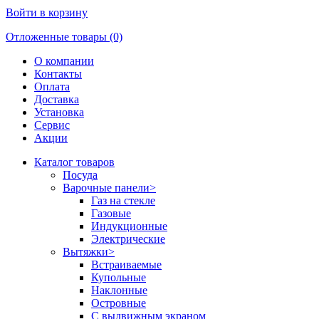
Войти в корзину
Отложенные товары (0)
О компании
Контакты
Оплата
Доставка
Установка
Сервис
Акции
Каталог товаров
Посуда
Варочные панели
>
Газ на стекле
Газовые
Индукционные
Электрические
Вытяжки
>
Встраиваемые
Купольные
Наклонные
Островные
С выдвижным экраном