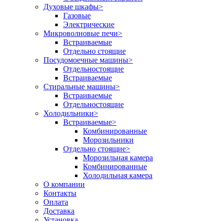
Духовые шкафы
>
Газовые
Электрические
Микроволновые печи
>
Встраиваемые
Отдельно стоящие
Посудомоечные машины
>
Отдельностоящие
Встраиваемые
Стиральные машины
>
Встраиваемые
Отдельностоящие
Холодильники
>
Встраиваемые
>
Комбинированные
Морозильники
Отдельно стоящие
>
Морозильная камера
Комбинированные
Холодильная камера
О компании
Контакты
Оплата
Доставка
Установка