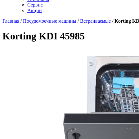
Сервис
Акции
Главная
/
Посудомоечные машины
/
Встраиваемые
/
Korting KD
Korting KDI 45985