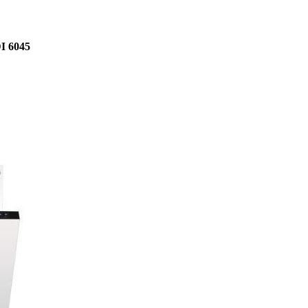
I 6045