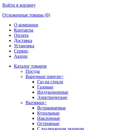
Войти в корзину
Отложенные товары (0)
О компании
Контакты
Оплата
Доставка
Установка
Сервис
Акции
Каталог товаров
Посуда
Варочные панели
>
Газ на стекле
Газовые
Индукционные
Электрические
Вытяжки
>
Встраиваемые
Купольные
Наклонные
Островные
С выдвижным экраном