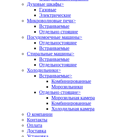
Духовые шкафы
>
Газовые
Электрические
Микроволновые печи
>
Встраиваемые
Отдельно стоящие
Посудомоечные машины
>
Отдельностоящие
Встраиваемые
Стиральные машины
>
Встраиваемые
Отдельностоящие
Холодильники
>
Встраиваемые
>
Комбинированные
Морозильники
Отдельно стоящие
>
Морозильная камера
Комбинированные
Холодильная камера
О компании
Контакты
Оплата
Доставка
Установка