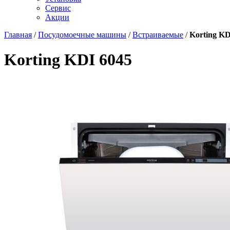
Сервис
Акции
Главная
/
Посудомоечные машины
/
Встраиваемые
/
Korting KD
Korting KDI 6045