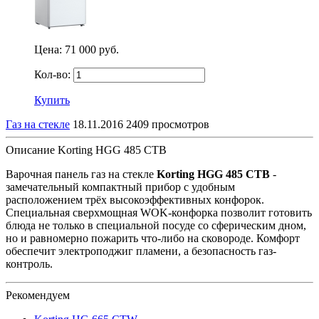
Цена:
71 000 руб.
Кол-во:
Купить
Газ на стекле
18.11.2016
2409 просмотров
Описание Korting HGG 485 CTB
Варочная панель газ на стекле
Korting HGG 485 CTB
-
замечательный компактный прибор с удобным
расположением трёх высокоэффективных конфорок.
Специальная сверхмощная
WOK-
конфорка позволит готовить
блюда не только в специальной посуде со сферическим дном,
но и равномерно пожарить что-либо на сковороде. Комфорт
обеспечит электроподжиг пламени, а безопасность газ-
контроль.
Рекомендуем