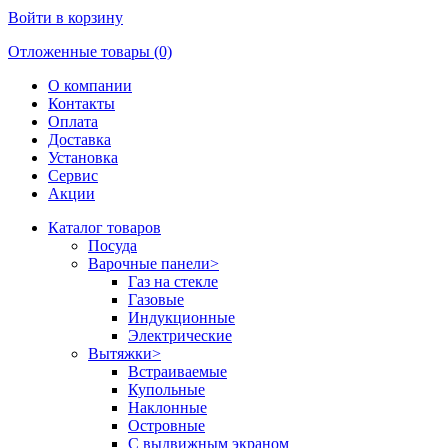
Войти в корзину
Отложенные товары (0)
О компании
Контакты
Оплата
Доставка
Установка
Сервис
Акции
Каталог товаров
Посуда
Варочные панели
>
Газ на стекле
Газовые
Индукционные
Электрические
Вытяжки
>
Встраиваемые
Купольные
Наклонные
Островные
С выдвижным экраном