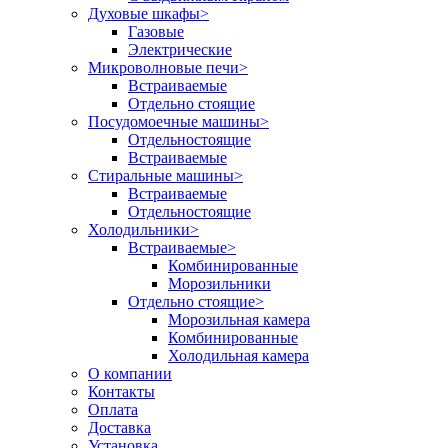
Духовые шкафы
>
Газовые
Электрические
Микроволновые печи
>
Встраиваемые
Отдельно стоящие
Посудомоечные машины
>
Отдельностоящие
Встраиваемые
Стиральные машины
>
Встраиваемые
Отдельностоящие
Холодильники
>
Встраиваемые
>
Комбинированные
Морозильники
Отдельно стоящие
>
Морозильная камера
Комбинированные
Холодильная камера
О компании
Контакты
Оплата
Доставка
Установка