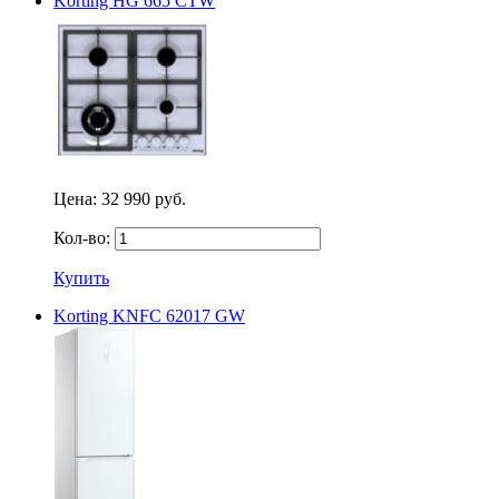
Korting HG 665 CTW
Цена:
32 990 руб.
Кол-во:
Купить
Korting KNFC 62017 GW