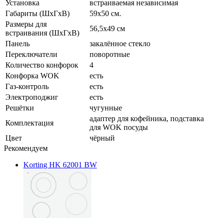
Установка
встраиваемая независимая
Габариты (ШхГхВ)
59х50 см.
Размеры для
56,5x49 см
встраивания (ШхГхВ)
Панель
закалённое стекло
Переключатели
поворотные
Количество конфорок
4
Конфорка WOK
есть
Газ-контроль
есть
Электроподжиг
есть
Решётки
чугунные
адаптер для кофейника, подставка
Комплектация
для WOK посуды
Цвет
чёрный
Рекомендуем
Korting HK 62001 BW