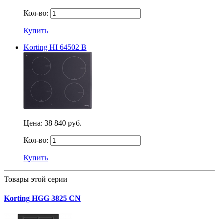
Кол-во:
Купить
Korting HI 64502 B
Цена:
38 840 руб.
Кол-во:
Купить
Товары этой серии
Korting HGG 3825 CN