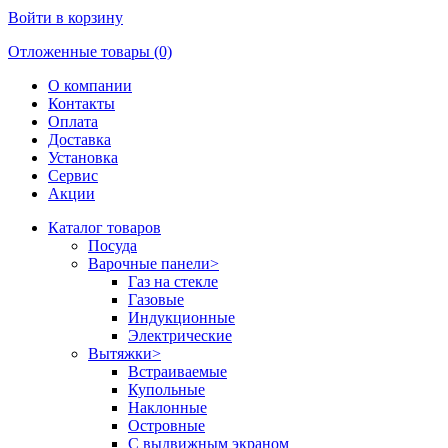
Войти в корзину
Отложенные товары (0)
О компании
Контакты
Оплата
Доставка
Установка
Сервис
Акции
Каталог товаров
Посуда
Варочные панели
>
Газ на стекле
Газовые
Индукционные
Электрические
Вытяжки
>
Встраиваемые
Купольные
Наклонные
Островные
С выдвижным экраном