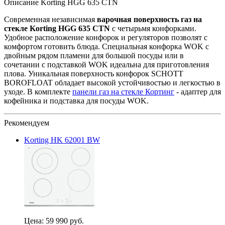
Описание Korting HGG 635 CTN
Современная независимая
варочная поверхность газ на
стекле Korting HGG 635 CTN
с четырьмя конфорками.
Удобное расположение конфорок и регуляторов позволят с
комфортом готовить блюда. Специальная конфорка WOK с
двойным рядом пламени для большой посуды или в
сочетании с подставкой
WOK идеальна для
приготовления
плова. Уникальная поверхность конфорок SCHOTT
BOROFLOAT обладает высокой устойчивостью и легкостью в
уходе. В комплекте
панели газ на стекле Кортинг
- адаптер для
кофейника и подставка для посуды WOK.
Рекомендуем
Korting HK 62001 BW
Цена:
59 990 руб.