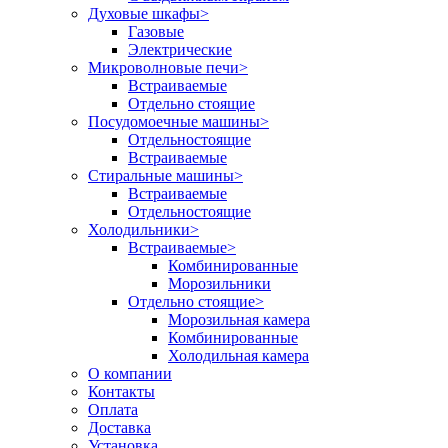
Духовые шкафы
>
Газовые
Электрические
Микроволновые печи
>
Встраиваемые
Отдельно стоящие
Посудомоечные машины
>
Отдельностоящие
Встраиваемые
Стиральные машины
>
Встраиваемые
Отдельностоящие
Холодильники
>
Встраиваемые
>
Комбинированные
Морозильники
Отдельно стоящие
>
Морозильная камера
Комбинированные
Холодильная камера
О компании
Контакты
Оплата
Доставка
Установка