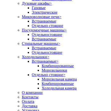
Духовые шкафы
>
Газовые
Электрические
Микроволновые печи
>
Встраиваемые
Отдельно стоящие
Посудомоечные машины
>
Отдельностоящие
Встраиваемые
Стиральные машины
>
Встраиваемые
Отдельностоящие
Холодильники
>
Встраиваемые
>
Комбинированные
Морозильники
Отдельно стоящие
>
Морозильная камера
Комбинированные
Холодильная камера
О компании
Контакты
Оплата
Доставка
Установка