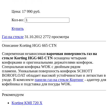
Цена:
17 990 руб.
Кол-во:
Купить
Газ на стекле
31.10.2012
2772 просмотра
Описание Korting HGG 665 CTN
Современная независимая
варочная поверхность газ на
стекле Korting HGG 665 CTN
оснащена четырьмя
конфорками и оригинальными держателями конфорок.
Специальная конфорка WOK с двойным рядом
пламени. Уникальная поверхность конфорок SCHOTT
BOROFLOAT обладает высокой устойчивостью и легкостью в
уходе. В комплекте
панели газ на стекле Кортинг
- адаптер для
кофейника и подставка для посуды WOK.
Рекомендуем
Korting KMI 720 X