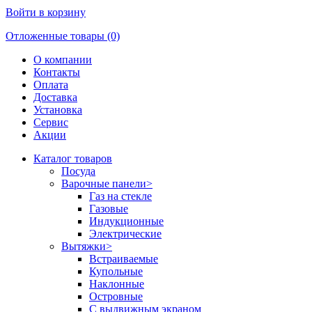
Войти в корзину
Отложенные товары (0)
О компании
Контакты
Оплата
Доставка
Установка
Сервис
Акции
Каталог товаров
Посуда
Варочные панели
>
Газ на стекле
Газовые
Индукционные
Электрические
Вытяжки
>
Встраиваемые
Купольные
Наклонные
Островные
С выдвижным экраном