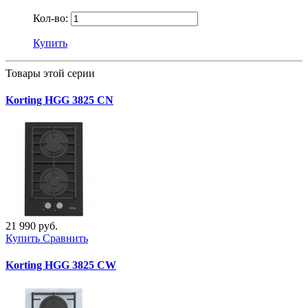
Кол-во:
Купить
Товары этой серии
Korting HGG 3825 CN
21 990 руб.
Купить
Сравнить
Korting HGG 3825 CW