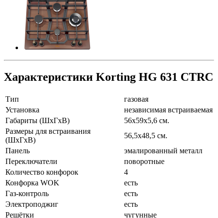
Характеристики Korting HG 631 CTRC
Тип
газовая
Установка
независимая встраиваемая
Габариты (ШхГхВ)
56х59х5,6 см.
Размеры для встраивания
56,5х48,5 см.
(ШхГхВ)
Панель
эмалированный металл
Переключатели
поворотные
Количество конфорок
4
Конфорка WOK
есть
Газ-контроль
есть
Электроподжиг
есть
Решётки
чугунные