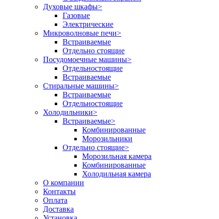
Духовые шкафы
>
Газовые
Электрические
Микроволновые печи
>
Встраиваемые
Отдельно стоящие
Посудомоечные машины
>
Отдельностоящие
Встраиваемые
Стиральные машины
>
Встраиваемые
Отдельностоящие
Холодильники
>
Встраиваемые
>
Комбинированные
Морозильники
Отдельно стоящие
>
Морозильная камера
Комбинированные
Холодильная камера
О компании
Контакты
Оплата
Доставка
Установка