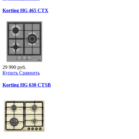
Korting HG 465 CTX
29 990 руб.
Купить
Сравнить
Korting HG 630 CTSB