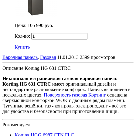
Цена:
105 990 руб.
Кол-во:
Купить
Варочная панель
,
Газовая
11.01.2013
2399 просмотров
Описание Korting HG 631 CTRC
Независмая встраиваемая газовая варочная панель
Korting HG 631 CTRC
имеет оригинальный дизайн и
нестандартное расположение конфорок. Панель выполнена в
нескольких цветах.
Поверхность газовая Кортинг
оснащена
сверхмощной конфоркой
WOK с двойным рядом пламени.
Чугунные решётки, газ - контроль, электроподжиг - всё это
для удобства и безопасности при приготовлении пищи.
Рекомендуем
Korting HGG 6987 CTN FLC