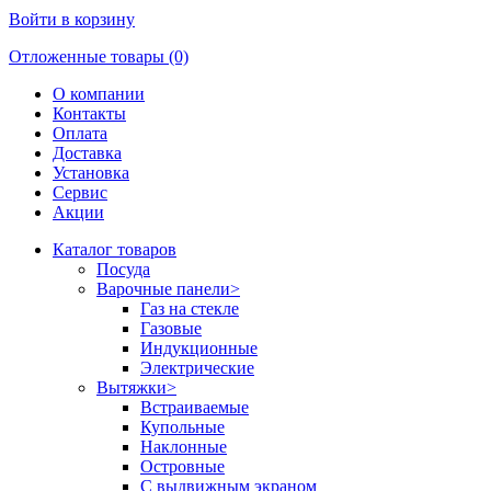
Войти в корзину
Отложенные товары (0)
О компании
Контакты
Оплата
Доставка
Установка
Сервис
Акции
Каталог товаров
Посуда
Варочные панели
>
Газ на стекле
Газовые
Индукционные
Электрические
Вытяжки
>
Встраиваемые
Купольные
Наклонные
Островные
С выдвижным экраном