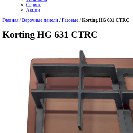
Сервис
Акции
Главная
/
Варочные панели
/
Газовые
/
Korting HG 631 CTRC
Korting HG 631 CTRC