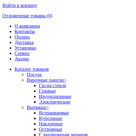
Войти в корзину
Отложенные товары (0)
О компании
Контакты
Оплата
Доставка
Установка
Сервис
Акции
Каталог товаров
Посуда
Варочные панели
>
Газ на стекле
Газовые
Индукционные
Электрические
Вытяжки
>
Встраиваемые
Купольные
Наклонные
Островные
С выдвижным экраном