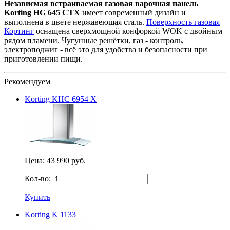
Независмая встраиваемая газовая варочная панель
Korting HG 645 CTX
имеет современный дизайн и
выполнена в цвете нержавеющая сталь.
Поверхность газовая
Кортинг
оснащена сверхмощной конфоркой
WOK с двойным
рядом пламени. Чугунные решётки, газ - контроль,
электроподжиг - всё это для удобства и безопасности при
приготовлении пищи.
Рекомендуем
Korting KHC 6954 X
Цена:
43 990 руб.
Кол-во:
Купить
Korting K 1133