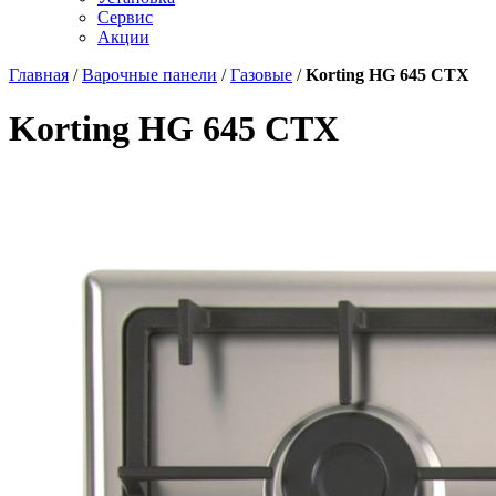
Сервис
Акции
Главная
/
Варочные панели
/
Газовые
/
Korting HG 645 CTX
Korting HG 645 CTX