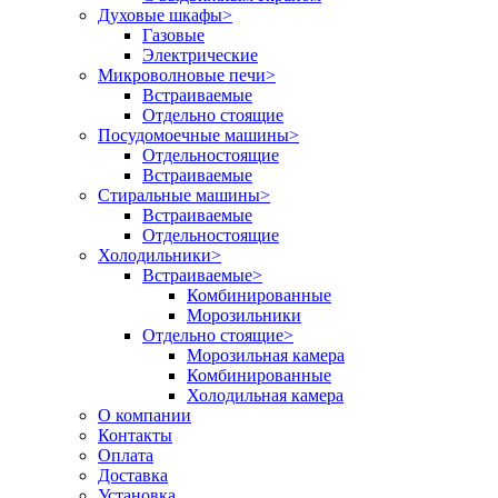
Духовые шкафы
>
Газовые
Электрические
Микроволновые печи
>
Встраиваемые
Отдельно стоящие
Посудомоечные машины
>
Отдельностоящие
Встраиваемые
Стиральные машины
>
Встраиваемые
Отдельностоящие
Холодильники
>
Встраиваемые
>
Комбинированные
Морозильники
Отдельно стоящие
>
Морозильная камера
Комбинированные
Холодильная камера
О компании
Контакты
Оплата
Доставка
Установка