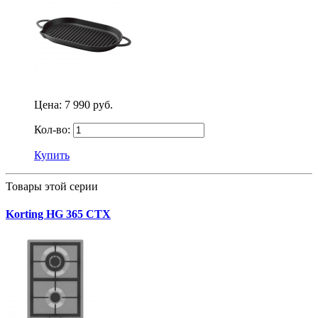
Цена:
7 990 руб.
Кол-во:
Купить
Товары этой серии
Korting HG 365 CTX