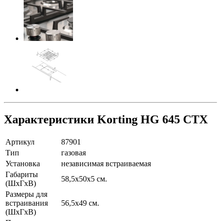
Характеристики Korting HG 645 CTX
Артикул
87901
Тип
газовая
Установка
независимая встраиваемая
Габариты
58,5х50х5 см.
(ШхГхВ)
Размеры для
встраивания
56,5х49 см.
(ШхГхВ)