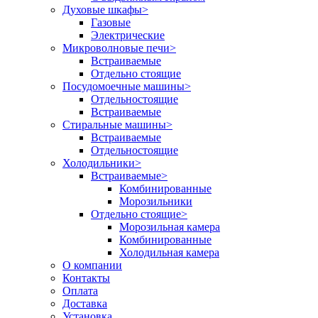
Духовые шкафы
>
Газовые
Электрические
Микроволновые печи
>
Встраиваемые
Отдельно стоящие
Посудомоечные машины
>
Отдельностоящие
Встраиваемые
Стиральные машины
>
Встраиваемые
Отдельностоящие
Холодильники
>
Встраиваемые
>
Комбинированные
Морозильники
Отдельно стоящие
>
Морозильная камера
Комбинированные
Холодильная камера
О компании
Контакты
Оплата
Доставка
Установка