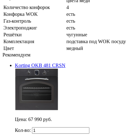
цвета меди
Количество конфорок
4
Конфорка WOK
есть
Газ-контроль
есть
Электроподжиг
есть
Решётки
чугунные
Комплектация
подставка под WOK посуду
Цвет
медный
Рекомендуем
Korting OKB 481 CRSN
Цена:
67 990 руб.
Кол-во: