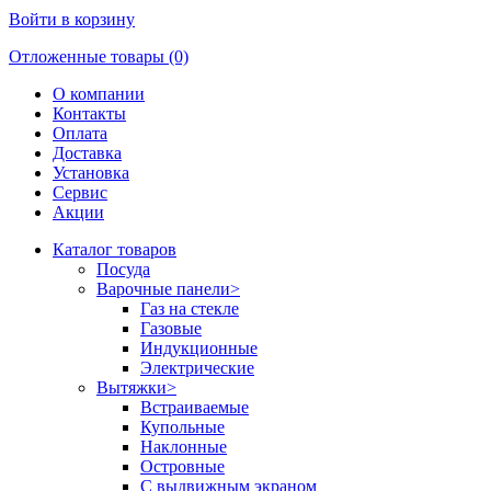
Войти в корзину
Отложенные товары (0)
О компании
Контакты
Оплата
Доставка
Установка
Сервис
Акции
Каталог товаров
Посуда
Варочные панели
>
Газ на стекле
Газовые
Индукционные
Электрические
Вытяжки
>
Встраиваемые
Купольные
Наклонные
Островные
С выдвижным экраном