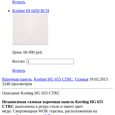
Купить
Korting HI 6450 BCH
Цена:
66 990 руб.
Кол-во:
Купить
Варочная панель
,
Korting HG 655 CTRC
,
Газовая
19.02.2013
3246 просмотров
Описание Korting HG 655 CTRC
Независимая газовая варочная панель Korting HG 655
CTRC
выполнена в ретро стиле и имеет цвет
меди. Сверхмощная WOK горелка, расположенная на