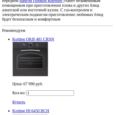
передней
панели газовой Кортинг
станет незаменимым
помощником при приготовлении плова и других блюд
азиатской или восточной кухни. С газ-контролем и
электрическим поджигом приготовление любимых блюд
будет безопасным и комфортным
Рекомендуем
Korting OKB 481 CRSN
Цена:
67 990 руб.
Кол-во:
Купить
Korting HI 6450 BCH