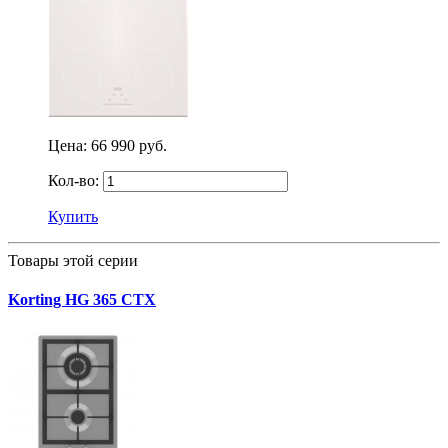
Цена:
66 990 руб.
Кол-во:
Купить
Товары этой серии
Korting HG 365 CTX