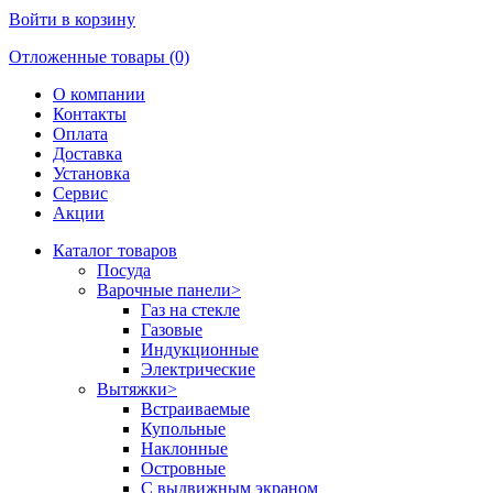
Войти в корзину
Отложенные товары (0)
О компании
Контакты
Оплата
Доставка
Установка
Сервис
Акции
Каталог товаров
Посуда
Варочные панели
>
Газ на стекле
Газовые
Индукционные
Электрические
Вытяжки
>
Встраиваемые
Купольные
Наклонные
Островные
С выдвижным экраном