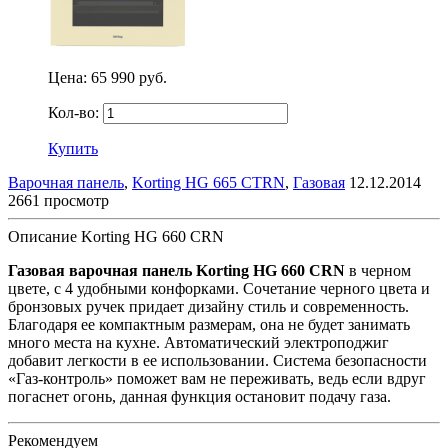
Цена:
65 990 руб.
Кол-во:
Купить
Варочная панель
,
Korting HG 665 CTRN
,
Газовая
12.12.2014
2661 просмотр
Описание Korting HG 660 CRN
Газовая варочная панель Korting HG 660 CRN
в черном
цвете, с 4 удобными конфорками. Сочетание черного цвета и
бронзовых ручек придает дизайну стиль и современность.
Благодаря ее компактным размерам, она не будет занимать
много места на кухне. Автоматический электроподжиг
добавит легкости в ее использовании. Система безопасности
«Газ-контроль» поможет вам не переживать, ведь если вдруг
погаснет огонь, данная функция остановит подачу газа.
Рекомендуем