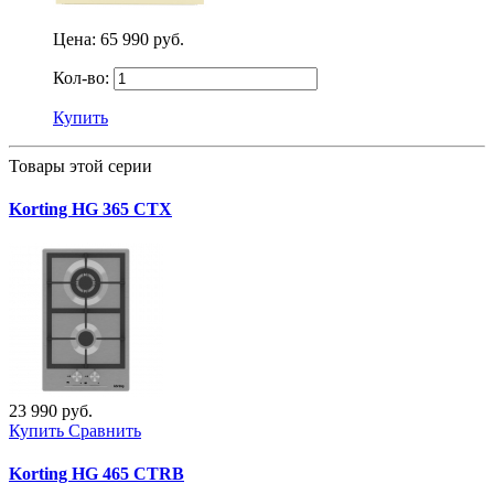
Цена:
65 990 руб.
Кол-во:
Купить
Товары этой серии
Korting HG 365 CTX
23 990 руб.
Купить
Сравнить
Korting HG 465 CTRB