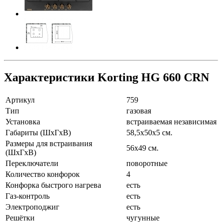
Характеристики Korting HG 660 CRN
Артикул
759
Тип
газовая
Установка
встраиваемая независимая
Габариты (ШхГхВ)
58,5х50х5 см.
Размеры для встраивания
56х49 см.
(ШхГхВ)
Переключатели
поворотные
Количество конфорок
4
Конфорка быстрого нагрева
есть
Газ-контроль
есть
Электроподжиг
есть
Решётки
чугунные