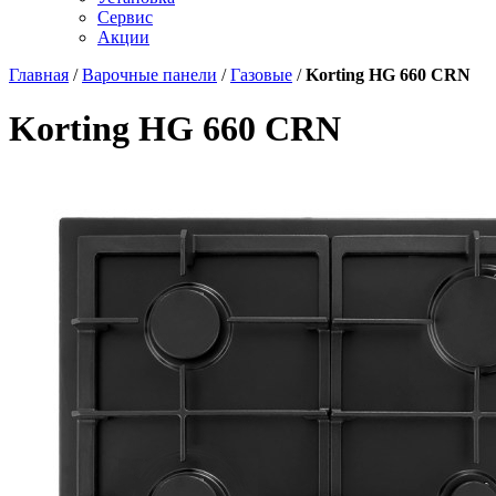
Сервис
Акции
Главная
/
Варочные панели
/
Газовые
/
Korting HG 660 CRN
Korting HG 660 CRN