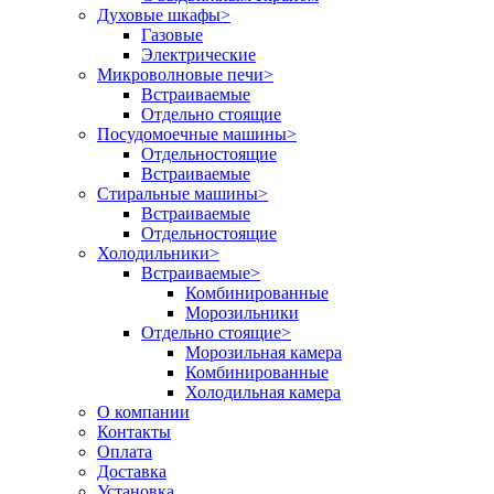
Духовые шкафы
>
Газовые
Электрические
Микроволновые печи
>
Встраиваемые
Отдельно стоящие
Посудомоечные машины
>
Отдельностоящие
Встраиваемые
Стиральные машины
>
Встраиваемые
Отдельностоящие
Холодильники
>
Встраиваемые
>
Комбинированные
Морозильники
Отдельно стоящие
>
Морозильная камера
Комбинированные
Холодильная камера
О компании
Контакты
Оплата
Доставка
Установка