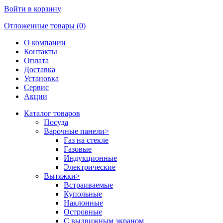
Войти в корзину
Отложенные товары (0)
О компании
Контакты
Оплата
Доставка
Установка
Сервис
Акции
Каталог товаров
Посуда
Варочные панели
>
Газ на стекле
Газовые
Индукционные
Электрические
Вытяжки
>
Встраиваемые
Купольные
Наклонные
Островные
С выдвижным экраном