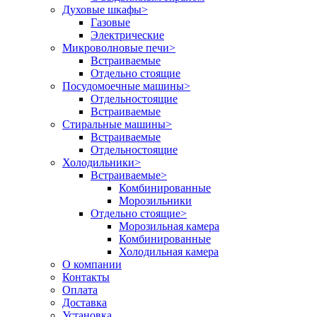
Духовые шкафы
>
Газовые
Электрические
Микроволновые печи
>
Встраиваемые
Отдельно стоящие
Посудомоечные машины
>
Отдельностоящие
Встраиваемые
Стиральные машины
>
Встраиваемые
Отдельностоящие
Холодильники
>
Встраиваемые
>
Комбинированные
Морозильники
Отдельно стоящие
>
Морозильная камера
Комбинированные
Холодильная камера
О компании
Контакты
Оплата
Доставка
Установка