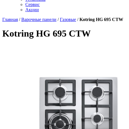
Сервис
Акции
Главная
/
Варочные панели
/
Газовые
/
Kotring HG 695 CTW
Kotring HG 695 CTW