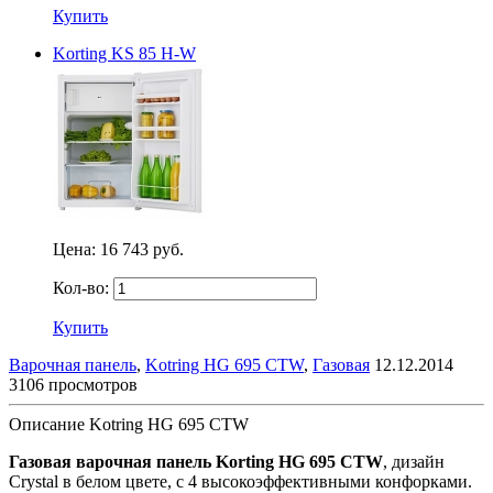
Купить
Korting KS 85 H-W
Цена:
16 743 руб.
Кол-во:
Купить
Варочная панель
,
Kotring HG 695 CTW
,
Газовая
12.12.2014
3106 просмотров
Описание Kotring HG 695 CTW
Газовая варочная панель Korting HG 695 CTW
, дизайн
Crystal в белом цвете, с 4 высокоэффективными конфорками.