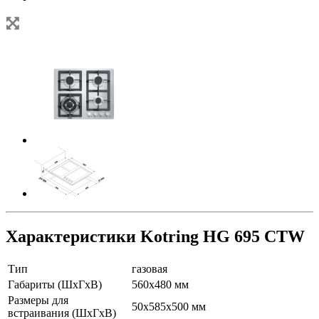
Характеристики Kotring HG 695 CTW
Тип
газовая
Габариты (ШхГхВ)
560х480 мм
Размеры для
50х585х500 мм
встраивания (ШхГхВ)