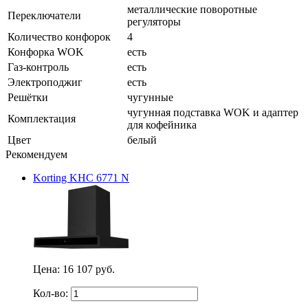
металлические поворотные
Переключатели
регуляторы
Количество конфорок
4
Конфорка WOK
есть
Газ-контроль
есть
Электроподжиг
есть
Решётки
чугунные
чугунная подставка WOK и адаптер
Комплектация
для кофейника
Цвет
белый
Рекомендуем
Korting KHC 6771 N
Цена:
16 107 руб.
Кол-во: