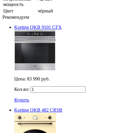
мощность
Цвет
чёрный
Рекомендуем
Korting OKB 9101 CFX
Цена:
83 990 руб.
Кол-во:
Купить
Korting OKB 482 CRSB