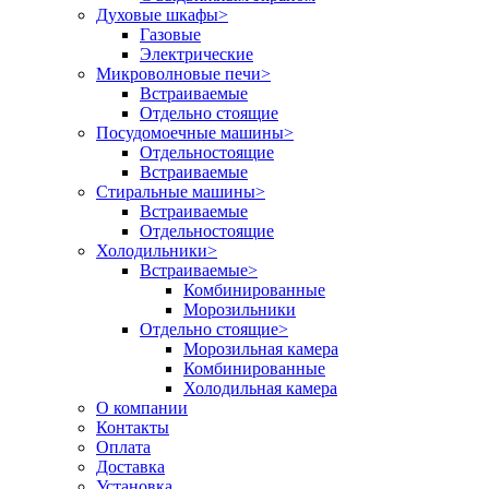
Духовые шкафы
>
Газовые
Электрические
Микроволновые печи
>
Встраиваемые
Отдельно стоящие
Посудомоечные машины
>
Отдельностоящие
Встраиваемые
Стиральные машины
>
Встраиваемые
Отдельностоящие
Холодильники
>
Встраиваемые
>
Комбинированные
Морозильники
Отдельно стоящие
>
Морозильная камера
Комбинированные
Холодильная камера
О компании
Контакты
Оплата
Доставка
Установка