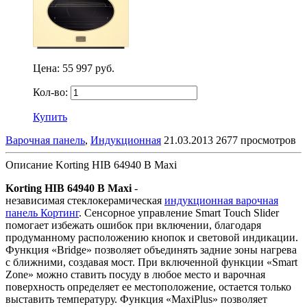
Цена:
55 997 руб.
Кол-во:
Купить
Варочная панель
,
Индукционная
21.03.2013
2677 просмотров
Описание Korting HIB 64940 B Maxi
Korting HIB 64940 B Maxi
-
независимая стеклокерамическая
индукционная варочная
панель Кортинг
. Сенсорное управление Smart Touch Slider
помогает избежать ошибок при включении, благодаря
продуманному расположению кнопок и световой индикации
.
Функция «Bridge» позволяет объединять задние зоны нагрева
с ближними, создавая мост. При включенной функции «Smart
Zone» можно ставить посуду в любое место и варочная
поверхность определяет ее местоположение, остается только
выставить температуру. Функция «MaxiPlus» позволяет