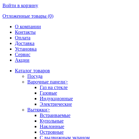
Войти в корзину
Отложенные товары (0)
О компании
Контакты
Оплата
Доставка
Установка
Сервис
Акции
Каталог товаров
Посуда
Варочные панели
>
Газ на стекле
Газовые
Индукционные
Электрические
Вытяжки
>
Встраиваемые
Купольные
Наклонные
Островные
С выдвижным экраном