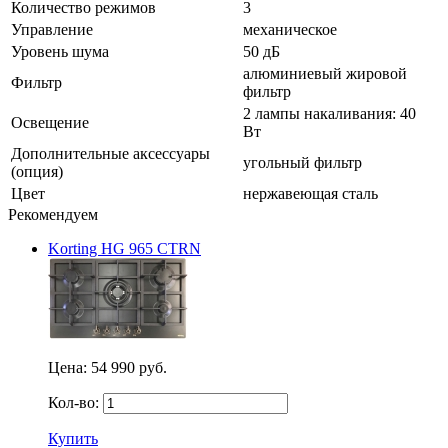
Количество режимов
3
Управление
механическое
Уровень шума
50 дБ
алюминиевый жировой
Фильтр
фильтр
2 лампы накаливания: 40
Освещение
Вт
Дополнительные аксессуары
угольный фильтр
(опция)
Цвет
нержавеющая сталь
Рекомендуем
Korting HG 965 CTRN
Цена:
54 990 руб.
Кол-во:
Купить