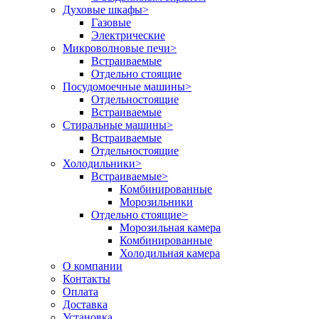
Духовые шкафы
>
Газовые
Электрические
Микроволновые печи
>
Встраиваемые
Отдельно стоящие
Посудомоечные машины
>
Отдельностоящие
Встраиваемые
Стиральные машины
>
Встраиваемые
Отдельностоящие
Холодильники
>
Встраиваемые
>
Комбинированные
Морозильники
Отдельно стоящие
>
Морозильная камера
Комбинированные
Холодильная камера
О компании
Контакты
Оплата
Доставка
Установка