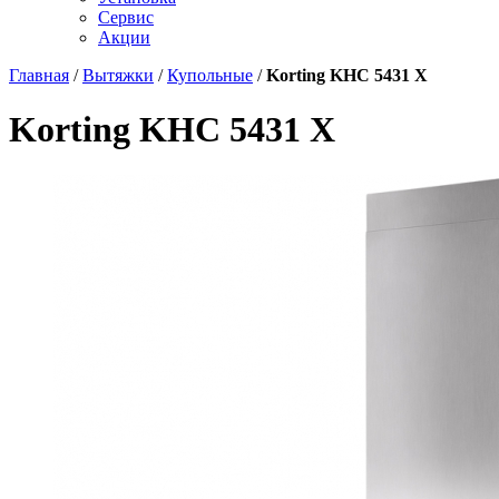
Сервис
Акции
Главная
/
Вытяжки
/
Купольные
/
Korting KHC 5431 X
Korting KHC 5431 X