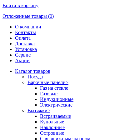
Войти в корзину
Отложенные товары (0)
О компании
Контакты
Оплата
Доставка
Установка
Сервис
Акции
Каталог товаров
Посуда
Варочные панели
>
Газ на стекле
Газовые
Индукционные
Электрические
Вытяжки
>
Встраиваемые
Купольные
Наклонные
Островные
С выдвижным экраном