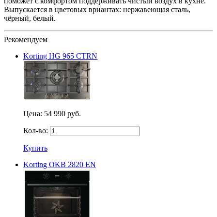
поможет с комфортом поддерживать чистый воздух в кухне.
Выпускается в цветовых вриантах: нержавеющая сталь,
чёрный, белый.
Рекомендуем
Korting HG 965 CTRN
Цена:
54 990 руб.
Кол-во:
Купить
Korting OKB 2820 EN