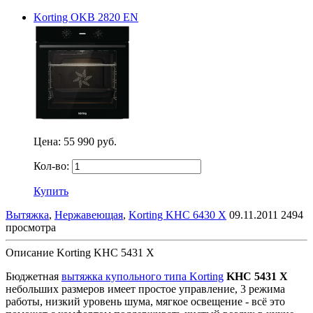
Korting OKB 2820 EN
Цена:
55 990 руб.
Кол-во:
Купить
Вытяжка
,
Нержавеющая
,
Korting KHC 6430 X
09.11.2011
2494
просмотра
Описание Korting KHC 5431 X
Бюджетная
вытяжка купольного типа Korting
KHC 5431 X
небольших размеров
имеет простое управление, 3 режима
работы, низкий уровень шума, мягкое освещение - всё это