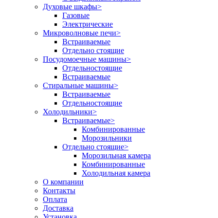
Духовые шкафы
>
Газовые
Электрические
Микроволновые печи
>
Встраиваемые
Отдельно стоящие
Посудомоечные машины
>
Отдельностоящие
Встраиваемые
Стиральные машины
>
Встраиваемые
Отдельностоящие
Холодильники
>
Встраиваемые
>
Комбинированные
Морозильники
Отдельно стоящие
>
Морозильная камера
Комбинированные
Холодильная камера
О компании
Контакты
Оплата
Доставка
Установка