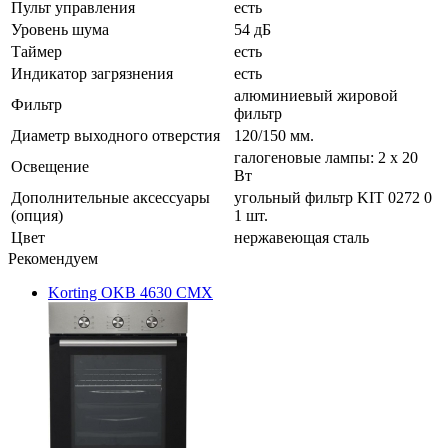
Пульт управления
есть
Уровень шума
54 дБ
Таймер
есть
Индикатор загрязнения
есть
алюминиевый жировой
Фильтр
фильтр
Диаметр выходного отверстия
120/150 мм.
галогеновые лампы: 2 х 20
Освещение
Вт
Дополнительные аксессуары
угольный фильтр KIT 0272 0
(опция)
1 шт.
Цвет
нержавеющая сталь
Рекомендуем
Korting OKB 4630 CMX