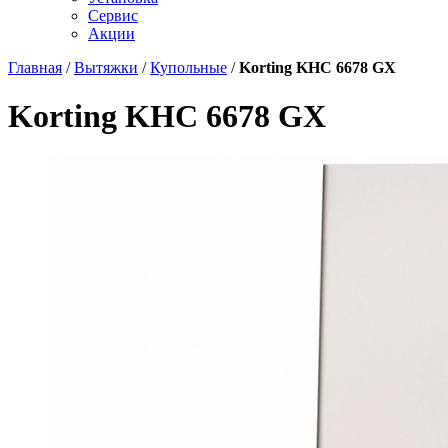
Сервис
Акции
Главная
/
Вытяжки
/
Купольные
/
Korting KHC 6678 GX
Korting KHC 6678 GX