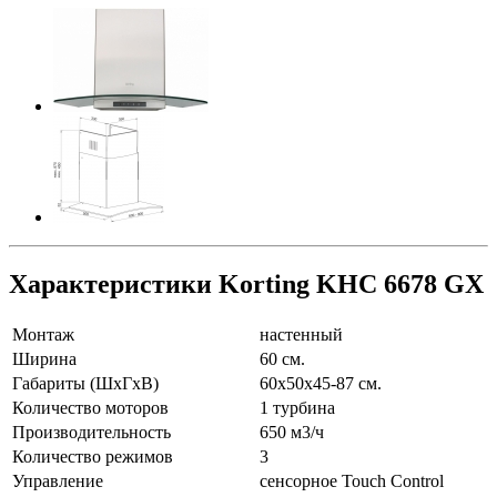
Характеристики Korting KHC 6678 GX
Монтаж
настенный
Ширина
60 см.
Габариты (ШхГхВ)
60х50х45-87 см.
Количество моторов
1 турбина
Производительность
650 м3/ч
Количество режимов
3
Управление
сенсорное Touch Control