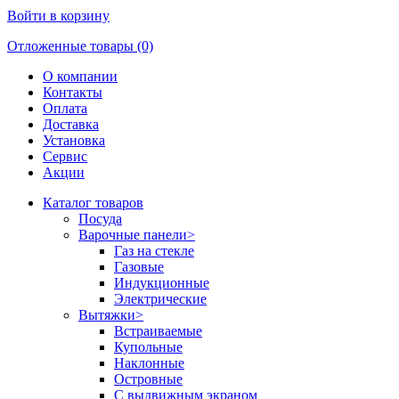
Войти в корзину
Отложенные товары (0)
О компании
Контакты
Оплата
Доставка
Установка
Сервис
Акции
Каталог товаров
Посуда
Варочные панели
>
Газ на стекле
Газовые
Индукционные
Электрические
Вытяжки
>
Встраиваемые
Купольные
Наклонные
Островные
С выдвижным экраном