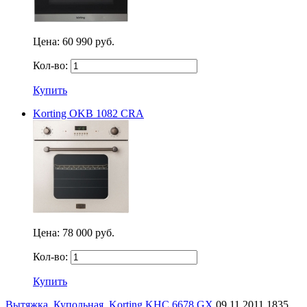
Цена:
60 990 руб.
Кол-во:
Купить
Korting OKB 1082 CRA
Цена:
78 000 руб.
Кол-во:
Купить
Вытяжка
,
Купольная
,
Korting KHC 6678 GX
09.11.2011
1835