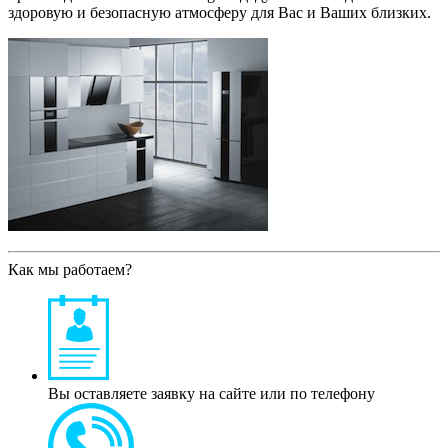
здоровую и безопасную атмосферу для Вас и Ваших близких.
Как мы работаем?
Вы оставляете заявку на сайте или по телефону