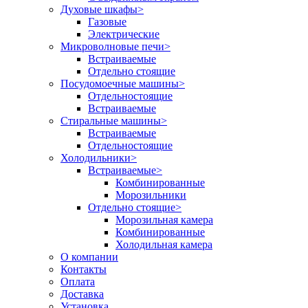
Духовые шкафы
>
Газовые
Электрические
Микроволновые печи
>
Встраиваемые
Отдельно стоящие
Посудомоечные машины
>
Отдельностоящие
Встраиваемые
Стиральные машины
>
Встраиваемые
Отдельностоящие
Холодильники
>
Встраиваемые
>
Комбинированные
Морозильники
Отдельно стоящие
>
Морозильная камера
Комбинированные
Холодильная камера
О компании
Контакты
Оплата
Доставка
Установка