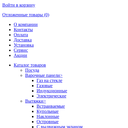
Войти в корзину
Отложенные товары (0)
О компании
Контакты
Оплата
Доставка
Установка
Сервис
Акции
Каталог товаров
Посуда
Варочные панели
>
Газ на стекле
Газовые
Индукционные
Электрические
Вытяжки
>
Встраиваемые
Купольные
Наклонные
Островные
С выдвижным экраном