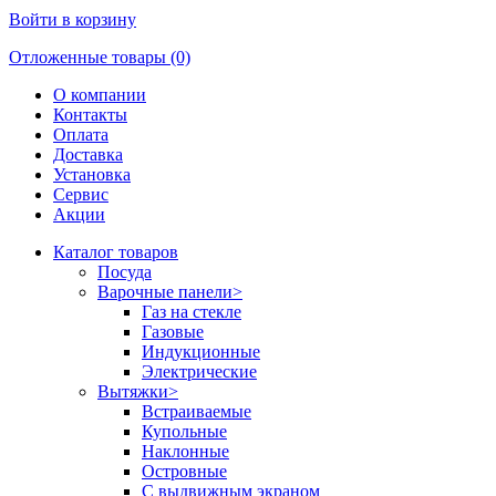
Войти в корзину
Отложенные товары (0)
О компании
Контакты
Оплата
Доставка
Установка
Сервис
Акции
Каталог товаров
Посуда
Варочные панели
>
Газ на стекле
Газовые
Индукционные
Электрические
Вытяжки
>
Встраиваемые
Купольные
Наклонные
Островные
С выдвижным экраном