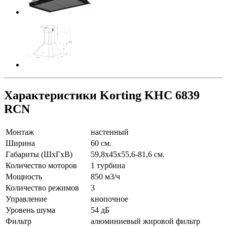
Характеристики Korting KHC 6839
RCN
Монтаж
настенный
Ширина
60 см.
Габариты (ШхГхВ)
59,8х45х55,6-81,6 см.
Количество моторов
1 турбина
Мощность
850 м3/ч
Количество режимов
3
Управление
кнопочное
Уровень шума
54 дБ
Фильтр
алюминиевый жировой фильтр