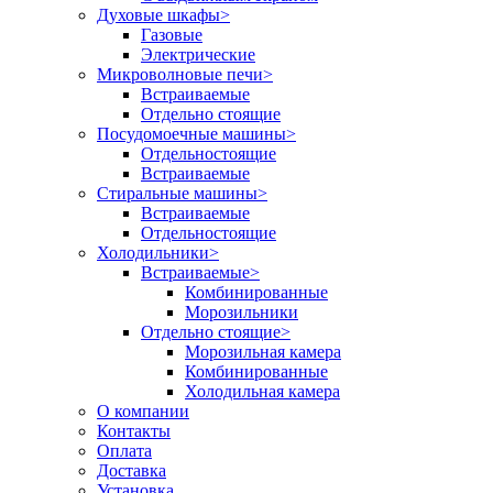
Духовые шкафы
>
Газовые
Электрические
Микроволновые печи
>
Встраиваемые
Отдельно стоящие
Посудомоечные машины
>
Отдельностоящие
Встраиваемые
Стиральные машины
>
Встраиваемые
Отдельностоящие
Холодильники
>
Встраиваемые
>
Комбинированные
Морозильники
Отдельно стоящие
>
Морозильная камера
Комбинированные
Холодильная камера
О компании
Контакты
Оплата
Доставка
Установка