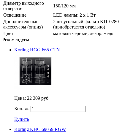
Диаметр выходного
150/120 мм
отверстия
Освещение
LED лампы: 2 х 1 Вт
Дополнительные
2 шт угольный фильтр KIT 0280
аксессуары (опция)
(приобретается отдельно)
Цвет
матовый чёрный, декор: медь
Рекомендуем
Korting HGG 665 CTN
Цена:
22 309 руб.
Кол-во:
Купить
Korting KHC 69059 RGW