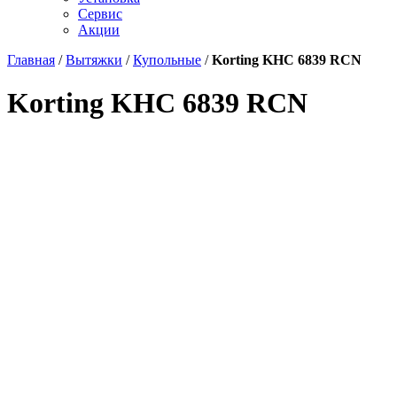
Сервис
Акции
Главная
/
Вытяжки
/
Купольные
/
Korting KHC 6839 RCN
Korting KHC 6839 RCN