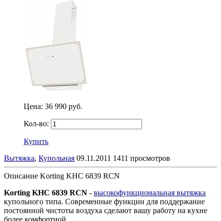
Цена:
36 990 руб.
Кол-во:
Купить
Вытяжка
,
Купольная
09.11.2011
1411 просмотров
Описание Korting KHC 6839 RCN
Korting KHC 6839 RCN
-
высокофункциональная вытяжка
купольного типа. Современные функции для поддержание
постоянной чистоты воздуха сделают вашу работу на кухне
более комфортной.