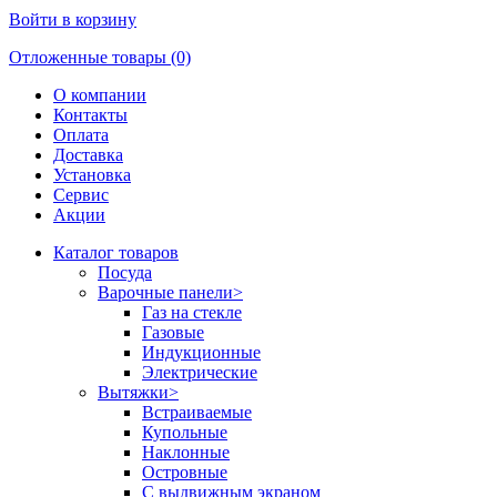
Войти в корзину
Отложенные товары (0)
О компании
Контакты
Оплата
Доставка
Установка
Сервис
Акции
Каталог товаров
Посуда
Варочные панели
>
Газ на стекле
Газовые
Индукционные
Электрические
Вытяжки
>
Встраиваемые
Купольные
Наклонные
Островные
С выдвижным экраном