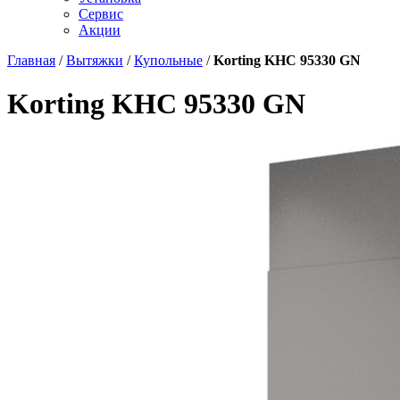
Сервис
Акции
Главная
/
Вытяжки
/
Купольные
/
Korting KHC 95330 GN
Korting KHC 95330 GN