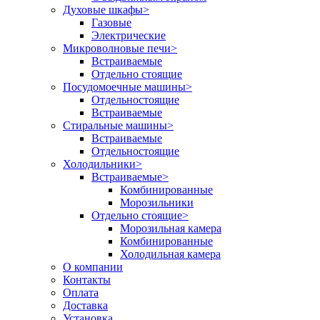
Духовые шкафы
>
Газовые
Электрические
Микроволновые печи
>
Встраиваемые
Отдельно стоящие
Посудомоечные машины
>
Отдельностоящие
Встраиваемые
Стиральные машины
>
Встраиваемые
Отдельностоящие
Холодильники
>
Встраиваемые
>
Комбинированные
Морозильники
Отдельно стоящие
>
Морозильная камера
Комбинированные
Холодильная камера
О компании
Контакты
Оплата
Доставка
Установка