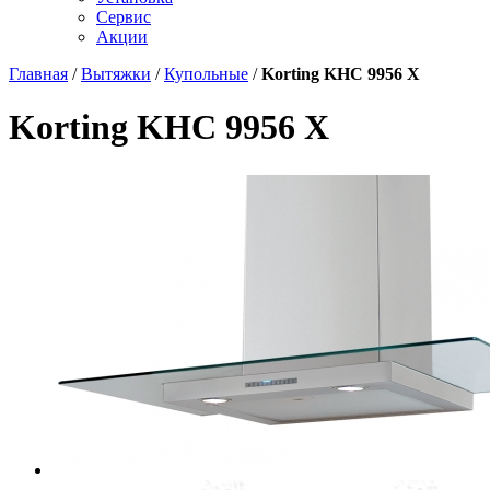
Сервис
Акции
Главная
/
Вытяжки
/
Купольные
/
Korting KHC 9956 X
Korting KHC 9956 X