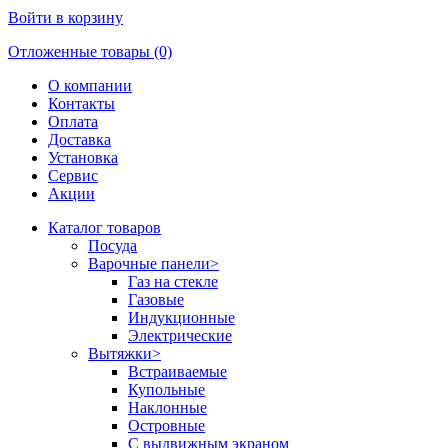
Войти в корзину
Отложенные товары (0)
О компании
Контакты
Оплата
Доставка
Установка
Сервис
Акции
Каталог товаров
Посуда
Варочные панели
>
Газ на стекле
Газовые
Индукционные
Электрические
Вытяжки
>
Встраиваемые
Купольные
Наклонные
Островные
С выдвижным экраном