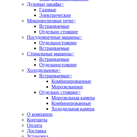
Духовые шкафы
>
Газовые
Электрические
Микроволновые печи
>
Встраиваемые
Отдельно стоящие
Посудомоечные машины
>
Отдельностоящие
Встраиваемые
Стиральные машины
>
Встраиваемые
Отдельностоящие
Холодильники
>
Встраиваемые
>
Комбинированные
Морозильники
Отдельно стоящие
>
Морозильная камера
Комбинированные
Холодильная камера
О компании
Контакты
Оплата
Доставка
Установка