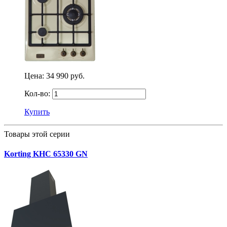
Цена:
34 990 руб.
Кол-во:
Купить
Товары этой серии
Korting KHC 65330 GN