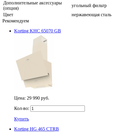
Дополнительные аксессуары
угольный фильтр
(опция)
Цвет
нержавеющая сталь
Рекомендуем
Korting KHC 65070 GB
Цена:
29 990 руб.
Кол-во:
Купить
Korting HG 465 CTRB