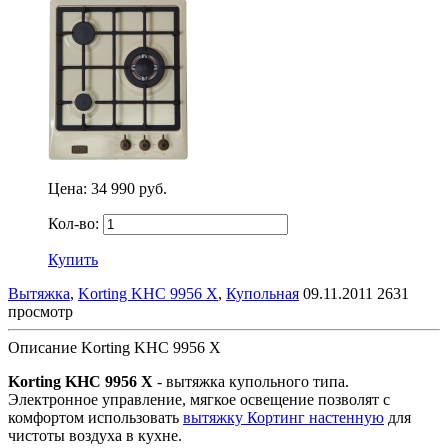
Цена:
34 990 руб.
Кол-во:
Купить
Вытяжка
,
Korting KHC 9956 X
,
Купольная
09.11.2011
2631
просмотр
Описание Korting KHC 9956 X
Korting KHC 9956 X
- вытяжка купольного типа.
Электронное управление, мягкое освещение позволят с
комфортом использовать
вытяжку Кортинг настенную
для
чистоты воздуха в кухне.