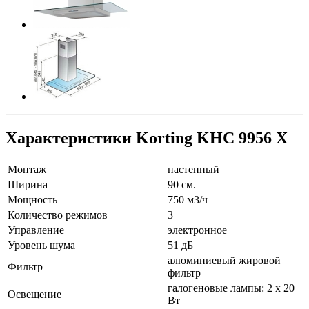
Характеристики Korting KHC 9956 X
Монтаж
настенный
Ширина
90 см.
Мощность
750 м3/ч
Количество режимов
3
Управление
электронное
Уровень шума
51 дБ
алюминиевый жировой
Фильтр
фильтр
галогеновые лампы: 2 х 20
Освещение
Вт