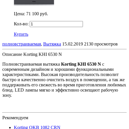
Цена:
71 100 руб.
Кол-во:
Купить
полновстраиваемая
,
Вытяжка
15.02.2019
2130 просмотров
Описание Korting KHI 6530 N
Полновстраиваемая вытяжка
Korting KHI 6530 N
с
современным дизайном и хорошими функциональными
характеристиками. Высокая производительность позволит
быстро и качественно очистить воздух в помещении, а так же
поддерживать его свежесть во время приготовления любимых
блюд.
LED лампы мягко и эффективно освещают рабочую
зону.
Рекомендуем
Korting OKB 1082 CRN