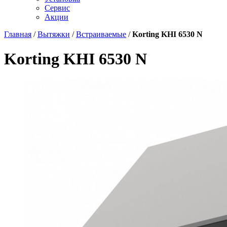
Сервис
Акции
Главная
/
Вытяжки
/
Встраиваемые
/
Korting KHI 6530 N
Korting KHI 6530 N