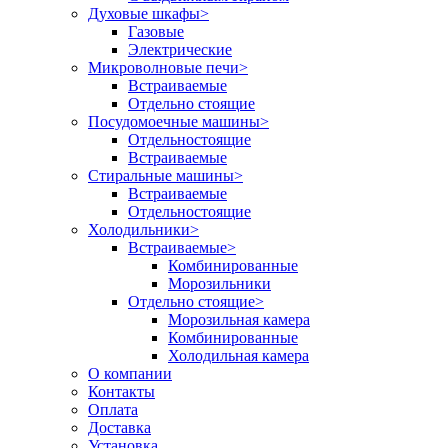
Духовые шкафы
>
Газовые
Электрические
Микроволновые печи
>
Встраиваемые
Отдельно стоящие
Посудомоечные машины
>
Отдельностоящие
Встраиваемые
Стиральные машины
>
Встраиваемые
Отдельностоящие
Холодильники
>
Встраиваемые
>
Комбинированные
Морозильники
Отдельно стоящие
>
Морозильная камера
Комбинированные
Холодильная камера
О компании
Контакты
Оплата
Доставка
Установка