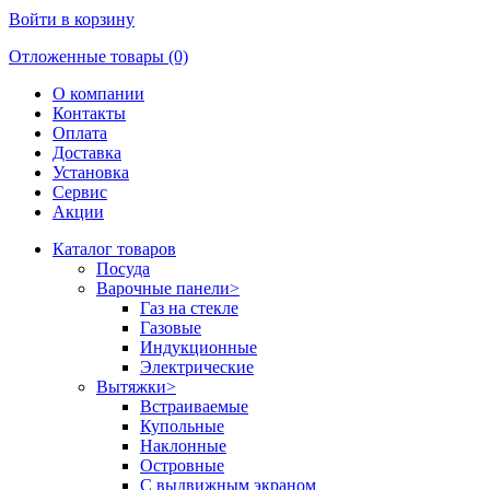
Войти в корзину
Отложенные товары (0)
О компании
Контакты
Оплата
Доставка
Установка
Сервис
Акции
Каталог товаров
Посуда
Варочные панели
>
Газ на стекле
Газовые
Индукционные
Электрические
Вытяжки
>
Встраиваемые
Купольные
Наклонные
Островные
С выдвижным экраном