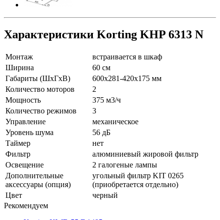
Характеристики Korting KHP 6313 N
Монтаж
встраивается в шкаф
Ширина
60 см
Габариты (ШхГхВ)
600x281-420х175 мм
Количество моторов
2
Мощность
375 м3/ч
Количество режимов
3
Управление
механическое
Уровень шума
56 дБ
Таймер
нет
Фильтр
алюминиевый жировой фильтр
Освещение
2 галогеные лампы
Дополнительные
угольный фильтр KIT 0265
аксессуары (опция)
(приобретается отдельно)
Цвет
черный
Рекомендуем