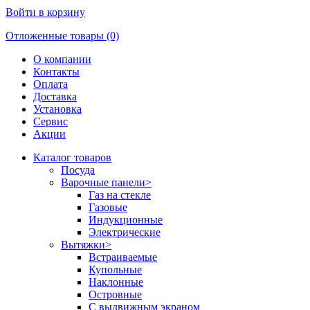
Войти в корзину
Отложенные товары (0)
О компании
Контакты
Оплата
Доставка
Установка
Сервис
Акции
Каталог товаров
Посуда
Варочные панели
>
Газ на стекле
Газовые
Индукционные
Электрические
Вытяжки
>
Встраиваемые
Купольные
Наклонные
Островные
С выдвижным экраном