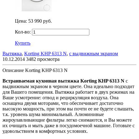
Цена:
53 990 руб.
Кол-во:
Купить
Вытяжка
,
Korting KHP 6313 N
,
с выдвижным экраном
10.12.2014
3482 просмотра
Описание Korting KHP 6313 N
Встраиваемая кухонная вытяжка Korting KHP 6313 N
с
выдвижным экраном в черном цвете. Она идеально подходит
для Вашего помещения. Вытяжка работает в двух режимах на
Ваше усмотрение: отвод и рециркуляция воздуха. Она
оснащена двумя моторами, что обеспечивает достаточно
высокую мощность, при этом вы почти ее не будете слышать,
т.к. уровень шума минимальный. Алюминивые
жироулавливающие фильтры легко снимаются, и Вы можете
их очищать и мыть даже в посудомоечной машине. Готовьте с
удовольствием в комфортных условиях.