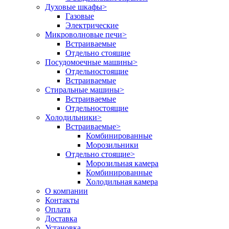
Духовые шкафы
>
Газовые
Электрические
Микроволновые печи
>
Встраиваемые
Отдельно стоящие
Посудомоечные машины
>
Отдельностоящие
Встраиваемые
Стиральные машины
>
Встраиваемые
Отдельностоящие
Холодильники
>
Встраиваемые
>
Комбинированные
Морозильники
Отдельно стоящие
>
Морозильная камера
Комбинированные
Холодильная камера
О компании
Контакты
Оплата
Доставка
Установка