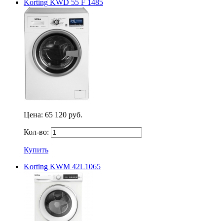
Korting KWD 55 F 1485
Цена:
65 120 руб.
Кол-во:
Купить
Korting KWM 42L1065