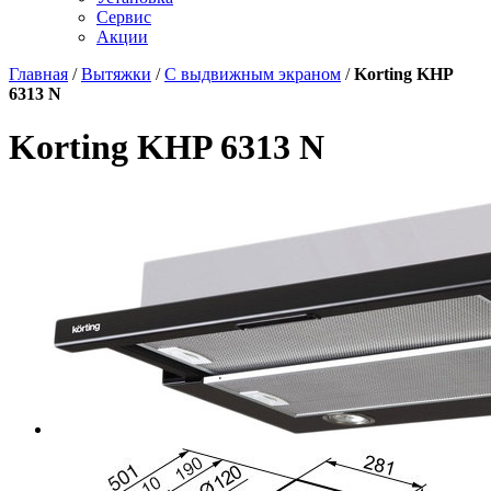
Сервис
Акции
Главная
/
Вытяжки
/
С выдвижным экраном
/
Korting KHP
6313 N
Korting KHP 6313 N