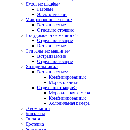
Духовые шкафы
>
Газовые
Электрические
Микроволновые печи
>
Встраиваемые
Отдельно стоящие
Посудомоечные машины
>
Отдельностоящие
Встраиваемые
Стиральные машины
>
Встраиваемые
Отдельностоящие
Холодильники
>
Встраиваемые
>
Комбинированные
Морозильники
Отдельно стоящие
>
Морозильная камера
Комбинированные
Холодильная камера
О компании
Контакты
Оплата
Доставка
Установка