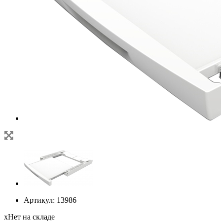
Артикул:
13986
х
Нет на складе