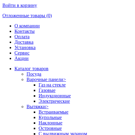
Войти в корзину
Отложенные товары (0)
О компании
Контакты
Оплата
Доставка
Установка
Сервис
Акции
Каталог товаров
Посуда
Варочные панели
>
Газ на стекле
Газовые
Индукционные
Электрические
Вытяжки
>
Встраиваемые
Купольные
Наклонные
Островные
С выдвижным экраном