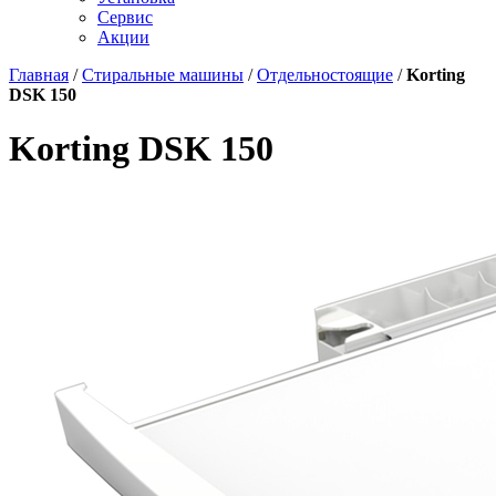
Сервис
Акции
Главная
/
Стиральные машины
/
Отдельностоящие
/
Korting
DSK 150
Korting DSK 150