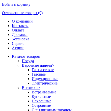
Войти в корзину
Отложенные товары (0)
О компании
Контакты
Оплата
Доставка
Установка
Сервис
Акции
Каталог товаров
Посуда
Варочные панели
>
Газ на стекле
Газовые
Индукционные
Электрические
Вытяжки
>
Встраиваемые
Купольные
Наклонные
Островные
С выдвижным экраном