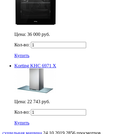
Цена:
36 000 руб.
Кол-во:
Купить
Korting KHC 6971 X
Цена:
22 743 руб.
Кол-во:
Купить
сушильная машина
24.10.2019
2856 просмотров