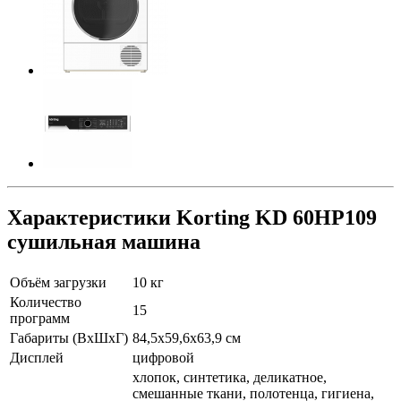
Характеристики Korting KD 60HP109
сушильная машина
Объём загрузки
10 кг
Количество
15
программ
Габариты (ВхШхГ)
84,5x59,6x63,9 см
Дисплей
цифровой
хлопок, синтетика, деликатное,
смешанные ткани, полотенца, гигиена,