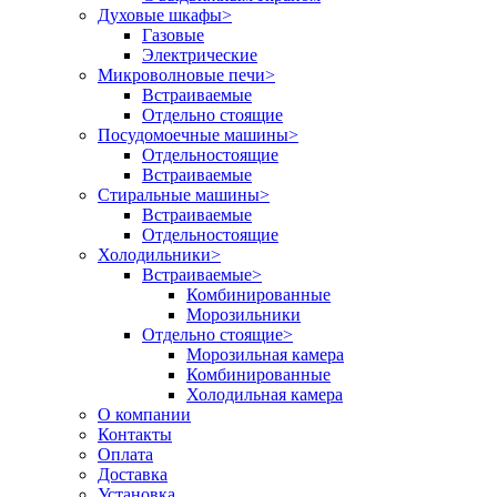
Духовые шкафы
>
Газовые
Электрические
Микроволновые печи
>
Встраиваемые
Отдельно стоящие
Посудомоечные машины
>
Отдельностоящие
Встраиваемые
Стиральные машины
>
Встраиваемые
Отдельностоящие
Холодильники
>
Встраиваемые
>
Комбинированные
Морозильники
Отдельно стоящие
>
Морозильная камера
Комбинированные
Холодильная камера
О компании
Контакты
Оплата
Доставка
Установка