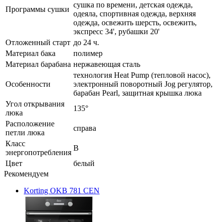
сушка по времени, детская одежда,
Программы сушки
одеяла, спортивная одежда, верхняя
одежда, освежить шерсть, освежить,
экспресс 34', рубашки 20'
Отложенный старт
до 24 ч.
Материал бака
полимер
Материал барабана
нержавеющая сталь
технология Heat Pump (тепловой насос),
Особенности
электронный поворотный Jog регулятор,
барабан Pearl, защитная крышка люка
Угол открывания
135°
люка
Расположение
справа
петли люка
Класс
В
энергопотребления
Цвет
белый
Рекомендуем
Korting OKB 781 СEN