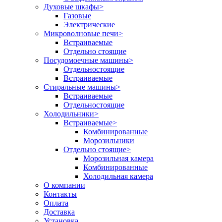
Духовые шкафы
>
Газовые
Электрические
Микроволновые печи
>
Встраиваемые
Отдельно стоящие
Посудомоечные машины
>
Отдельностоящие
Встраиваемые
Стиральные машины
>
Встраиваемые
Отдельностоящие
Холодильники
>
Встраиваемые
>
Комбинированные
Морозильники
Отдельно стоящие
>
Морозильная камера
Комбинированные
Холодильная камера
О компании
Контакты
Оплата
Доставка
Установка