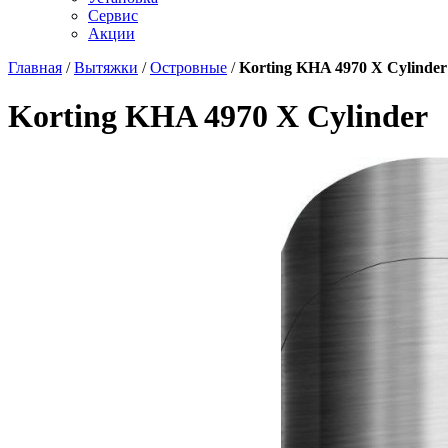
Сервис
Акции
Главная
/
Вытяжки
/
Островные
/
Korting KHA 4970 X Cylinder
Korting KHA 4970 X Cylinder