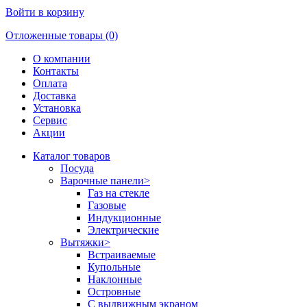
Войти в корзину
Отложенные товары (0)
О компании
Контакты
Оплата
Доставка
Установка
Сервис
Акции
Каталог товаров
Посуда
Варочные панели
>
Газ на стекле
Газовые
Индукционные
Электрические
Вытяжки
>
Встраиваемые
Купольные
Наклонные
Островные
С выдвижным экраном