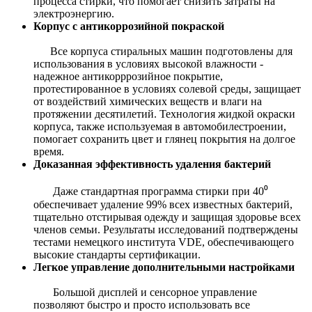
процесса стирки, что помогает снизить затраты на
электроэнергию.
Корпус с антикоррозийной покраской
Все корпуса стиральных машин подготовлены для
использования в условиях высокой влажности -
надежное антикорррозийное покрытие,
протестированное в условиях солевой среды, защищает
от воздействий химических веществ и влаги на
протяжении десятилетий. Технология жидкой окраски
корпуса, также используемая в автомобилестроении,
помогает сохранить цвет и глянец покрытия на долгое
время.
Доказанная эффективность удаления бактерий
Даже стандартная программа стирки при 40⁰
обеспечивает удаление 99% всех известных бактерий,
тщательно отстирывая одежду и защищая здоровье всех
членов семьи. Результаты исследований подтверждены
тестами немецкого института VDE, обеспечивающего
высокие стандарты сертификации.
Легкое управление дополнительными настройками
Большой дисплей и сенсорное управление
позволяют быстро и просто использовать все