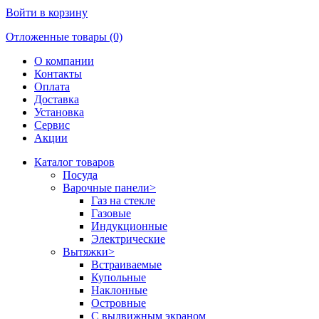
Войти в корзину
Отложенные товары (0)
О компании
Контакты
Оплата
Доставка
Установка
Сервис
Акции
Каталог товаров
Посуда
Варочные панели
>
Газ на стекле
Газовые
Индукционные
Электрические
Вытяжки
>
Встраиваемые
Купольные
Наклонные
Островные
С выдвижным экраном