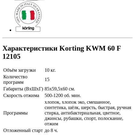
Характеристики Korting KWM 60 F
12105
Объём загрузки
10 кг.
Количество
15
программ
Габариты (ВхШхГ)
85x59,5x60 см.
Скорость отжима
500-1200 об. мин.
хлопок, хлопок эко, смешанное,
синтетика, шёлк, шерсть, быстрая, ручная
Программы
стирка, антибактериальная, цветное,
джинсы, рубашки, спорт, полоскание,
отжим
Отложенный старт
до 8 ч.