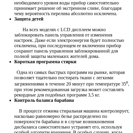
необходимого уровня воды прибор самостоятельно
принимает решение об экстренном сливе, благодаря
чему вероятность перелива абсолютно исключена.
Защита детей
На всех моделях с LCD дисплеем можно
заблокировать панель управления от изменения
настроек. Даже если электроэнергия будет полностью
отключена, при последующем ее включении прибор
сохранит панель управления заблокированной для
полной защиты маленьких жителей дома.
Короткая программа стирки
Одна из самых быстрых программ на рынке, которая
позволяет тщательно постирать ткани с легкими
загрязнениями в течение 20 минут при температуре 35⁰,
при этом рекомендованная загрузка может составлять
рекордные для подобных программ 3,5 кг.
Контроль баланса барабана
В процессе отжима стиральная машина контролирует,
насколько равномерно белье распределено по
поверхности барабана и в случае возникновения
дисбаланса самостоятельно устраняет его, используя
особый алгоритм вращения. В особых случаях, когда