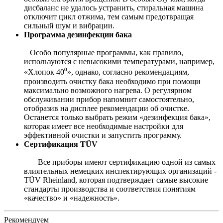
дисбаланс не удалось устранить, стиральная машина
отключит цикл отжима, тем самым предотвращая
сильный шум и вибрации.
Программа дезинфекции бака
Особо популярные программы, как правило,
используются с невысокими температурами, например,
«Хлопок 40⁰», однако, согласно рекомендациям,
производить очистку бака необходимо при помощи
максимально возможного нагрева. О регулярном
обслуживании прибор напомнит самостоятельно,
отобразив на дисплее рекомендации об очистке.
Останется только выбрать режим «дезинфекция бака»,
которая имеет все необходимые настройки для
эффективной очистки и запустить программу.
Сертификация TÜV
Все приборы имеют сертификацию одной из самых
влиятельных немецких инспектирующих организаций -
TÜV Rheinland, которая подтверждает самые высокие
стандарты производства и соответствия понятиям
«качество» и «надежность».
Рекомендуем