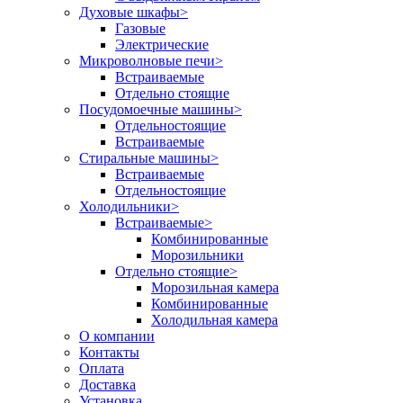
Духовые шкафы
>
Газовые
Электрические
Микроволновые печи
>
Встраиваемые
Отдельно стоящие
Посудомоечные машины
>
Отдельностоящие
Встраиваемые
Стиральные машины
>
Встраиваемые
Отдельностоящие
Холодильники
>
Встраиваемые
>
Комбинированные
Морозильники
Отдельно стоящие
>
Морозильная камера
Комбинированные
Холодильная камера
О компании
Контакты
Оплата
Доставка
Установка