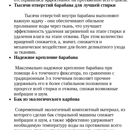
Тысячи отверстий барабана для лучшей стирки
Тысячи отверстий внутри барабана выполняют
важную задачу - они обеспечивают обильное
проливание воды через ткань, что улучшает
эффективность удаления загрязнений на этапе стирки и
удаления влаги на этапе отжима. При этом количество
вращений снижается, а, значит, снижается и
механическое воздействие для более деликатного ухода
за тканями.
Надежное крепление барабана
Максимально надежное крепление барабана при
помощи 4-х точечного фиксатора, по сравнению с
традиционным 3-х точечным позволяет прочнее
удерживать его в более стабильном положении в
процессе всей стирки и отжима, снижая возможные
вибрации и шум.
Бак из экологического карбона
Современный экологичный композитный материал, из
которого сделан бак стиральной машины снижает
вибрации и шум, а также эффективно удерживает
необходимую температуру воды на протяжении всего