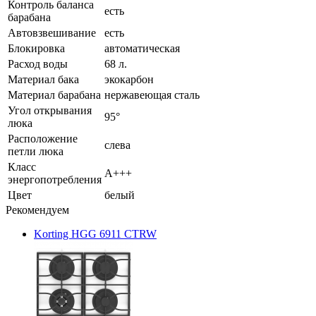
Контроль баланса
есть
барабана
Автовзвешивание
есть
Блокировка
автоматическая
Расход воды
68 л.
Материал бака
экокарбон
Материал барабана
нержавеющая сталь
Угол открывания
95°
люка
Расположение
слева
петли люка
Класс
A+++
энергопотребления
Цвет
белый
Рекомендуем
Korting HGG 6911 CTRW