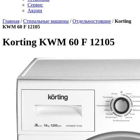
Сервис
Акции
Главная
/
Стиральные машины
/
Отдельностоящие
/
Korting
KWM 60 F 12105
Korting KWM 60 F 12105