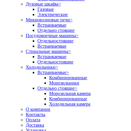
Духовые шкафы
>
Газовые
Электрические
Микроволновые печи
>
Встраиваемые
Отдельно стоящие
Посудомоечные машины
>
Отдельностоящие
Встраиваемые
Стиральные машины
>
Встраиваемые
Отдельностоящие
Холодильники
>
Встраиваемые
>
Комбинированные
Морозильники
Отдельно стоящие
>
Морозильная камера
Комбинированные
Холодильная камера
О компании
Контакты
Оплата
Доставка
Установка