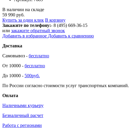
В наличии на складе
59 990 руб.
Купить за один клик
В корзину
Закажите по телефону:
- 8 (495) 669-36-15
или
закажите обратный звонок
Добавить в избранное
Добавить к сравнению
Доставка
Самовывоз -
бесплатно
От 10000 -
бесплатно
До 10000 -
500руб.
По России согласно стоимости услуг транспортных компаний.
Оплата
Наличными курьеру
Безналичный расчет
Работа с регионами