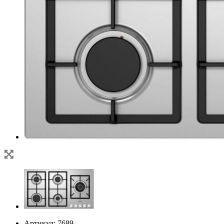
Артикул:
7689