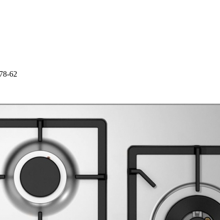
-78-62