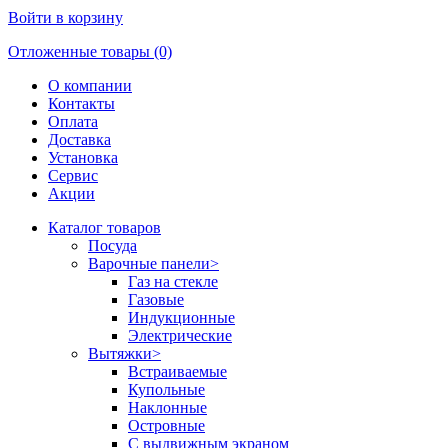
Войти в корзину
Отложенные товары (0)
О компании
Контакты
Оплата
Доставка
Установка
Сервис
Акции
Каталог товаров
Посуда
Варочные панели
>
Газ на стекле
Газовые
Индукционные
Электрические
Вытяжки
>
Встраиваемые
Купольные
Наклонные
Островные
С выдвижным экраном