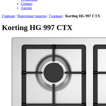
Сервис
Акции
Главная
/
Варочные панели
/
Газовые
/
Korting HG 997 CTX
Korting HG 997 CTX