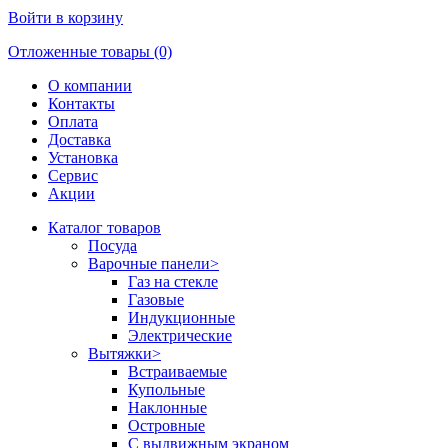
Войти в корзину
Отложенные товары (0)
О компании
Контакты
Оплата
Доставка
Установка
Сервис
Акции
Каталог товаров
Посуда
Варочные панели
>
Газ на стекле
Газовые
Индукционные
Электрические
Вытяжки
>
Встраиваемые
Купольные
Наклонные
Островные
С выдвижным экраном