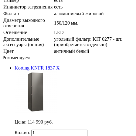
Таймер
есть
Индикатор загрязнения
есть
Фильтр
алюминиевый жировой
Диаметр выходного
150/120 мм.
отверстия
Освещение
LED
Дополнительные
угольный фильтр: KIT 0277 - шт.
аксессуары (опция)
(приобретается отдельно)
Цвет
античный белый
Рекомендуем
Korting KNFR 1837 X
Цена:
114 990 руб.
Кол-во: