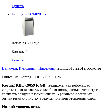
Купить
Korting KACM09HT-S
Цена:
23 690 руб.
Кол-во:
Купить
Вытяжка
,
Купольная
,
Наклонная
23.11.2016
2234 просмотра
Описание Korting KHC 69059 RGW
Korting KHC 69059 R GB
- великолепная небольшая
современная вытяжка, способная поддерживать чистоту и
свежесть воздуха в помещениях.
5 режимов обеспечат
оптимальную очистку воздуха при приготовлении блюд.
Низкий уровень шума