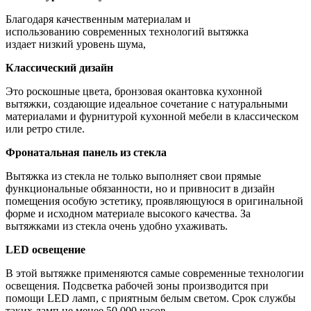
Благодаря качественным материалам и
использованию современных технологий вытяжка
издает низкий уровень шума,
Классический дизайн
Это роскошные цвета, бронзовая окантовка кухонной
вытяжки, создающие идеальное сочетание с натуральными
материалами и фурнитурой кухонной мебели в классическом
или ретро стиле.
Фронатальная панель из стекла
Вытяжка из стекла не только выполняет свои прямые
функциональные обязанности, но и привносит в дизайн
помещения особую эстетику, проявляющуюся в оригинальной
форме и исходном материале высокого качества. За
вытяжками из стекла очень удобно ухаживать.
LED освещение
В этой вытяжке применяются самые современные технологии
освещения. Подсветка рабочей зоны производится при
помощи LED ламп, с приятным белым светом. Срок службы
таких ламп не менее 50 000 часов.