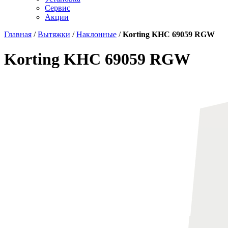
Сервис
Акции
Главная
/
Вытяжки
/
Наклонные
/
Korting KHC 69059 RGW
Korting KHC 69059 RGW