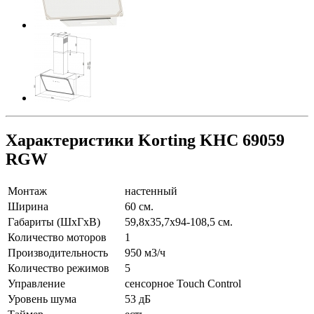
Характеристики Korting KHC 69059
RGW
Монтаж
настенный
Ширина
60 см.
Габариты (ШхГхВ)
59,8х35,7х94-108,5 см.
Количество моторов
1
Производительность
950 м3/ч
Количество режимов
5
Управление
сенсорное Touch Control
Уровень шума
53 дБ