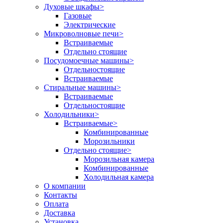
Духовые шкафы
>
Газовые
Электрические
Микроволновые печи
>
Встраиваемые
Отдельно стоящие
Посудомоечные машины
>
Отдельностоящие
Встраиваемые
Стиральные машины
>
Встраиваемые
Отдельностоящие
Холодильники
>
Встраиваемые
>
Комбинированные
Морозильники
Отдельно стоящие
>
Морозильная камера
Комбинированные
Холодильная камера
О компании
Контакты
Оплата
Доставка
Установка