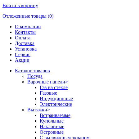
Войти в корзину
Отложенные товары (0)
О компании
Контакты
Оплата
Доставка
Установка
Сервис
Акции
Каталог товаров
Посуда
Варочные панели
>
Газ на стекле
Газовые
Индукционные
Электрические
Вытяжки
>
Встраиваемые
Купольные
Наклонные
Островные
С выдвижным экраном