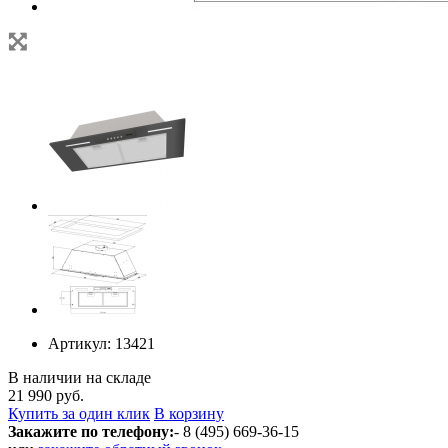
Артикул:
13421
В наличии на складе
21 990 руб.
Купить за один клик
В корзину
Закажите по телефону:
- 8 (495) 669-36-15