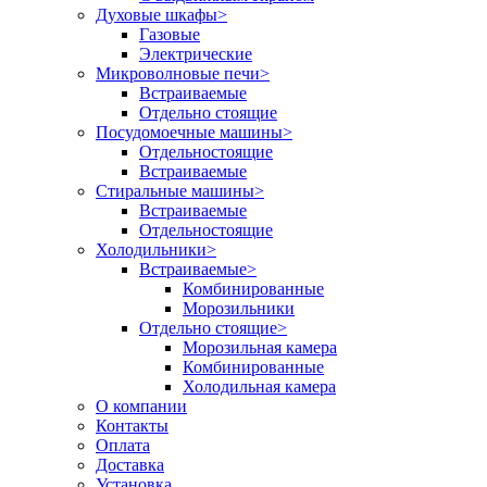
Духовые шкафы
>
Газовые
Электрические
Микроволновые печи
>
Встраиваемые
Отдельно стоящие
Посудомоечные машины
>
Отдельностоящие
Встраиваемые
Стиральные машины
>
Встраиваемые
Отдельностоящие
Холодильники
>
Встраиваемые
>
Комбинированные
Морозильники
Отдельно стоящие
>
Морозильная камера
Комбинированные
Холодильная камера
О компании
Контакты
Оплата
Доставка
Установка