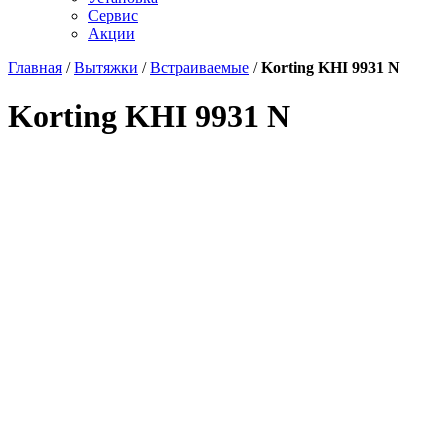
Сервис
Акции
Главная
/
Вытяжки
/
Встраиваемые
/
Korting KHI 9931 N
Korting KHI 9931 N