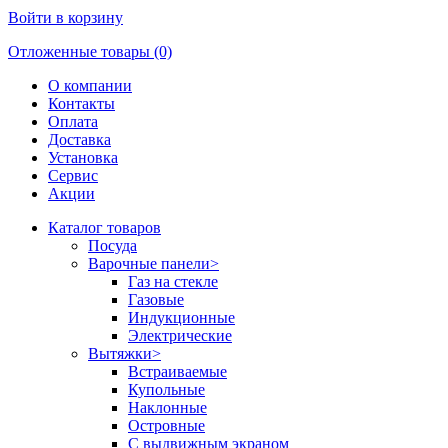
Войти в корзину
Отложенные товары (0)
О компании
Контакты
Оплата
Доставка
Установка
Сервис
Акции
Каталог товаров
Посуда
Варочные панели
>
Газ на стекле
Газовые
Индукционные
Электрические
Вытяжки
>
Встраиваемые
Купольные
Наклонные
Островные
С выдвижным экраном