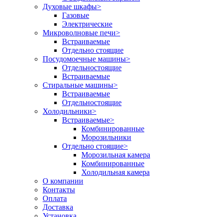
Духовые шкафы
>
Газовые
Электрические
Микроволновые печи
>
Встраиваемые
Отдельно стоящие
Посудомоечные машины
>
Отдельностоящие
Встраиваемые
Стиральные машины
>
Встраиваемые
Отдельностоящие
Холодильники
>
Встраиваемые
>
Комбинированные
Морозильники
Отдельно стоящие
>
Морозильная камера
Комбинированные
Холодильная камера
О компании
Контакты
Оплата
Доставка
Установка