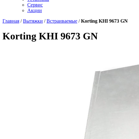
Сервис
Акции
Главная
/
Вытяжки
/
Встраиваемые
/
Korting KHI 9673 GN
Korting KHI 9673 GN